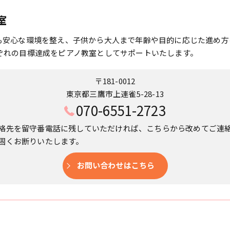
室
も安心な環境を整え、子供から大人まで年齢や目的に応じた進め方
ぞれの目標達成をピアノ教室としてサポートいたします。
〒181-0012
東京都三鷹市上連雀5-28-13
070-6551-2723
絡先を留守番電話に残していただければ、こちらから改めてご連
固くお断りいたします。
お問い合わせはこちら