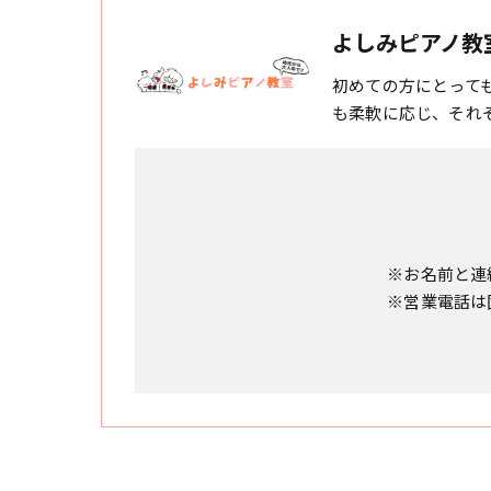
よしみピアノ教
初めての方にとって
も柔軟に応じ、それ
※お名前と連
※営業電話は