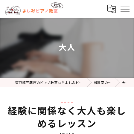
大人
東京都三鷹市のピアノ教室ならよしみピアノ教室
当教室の特徴
大人
経験に関係なく大人も楽し
めるレッスン