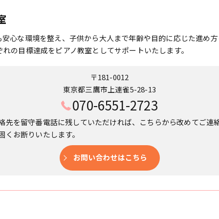
室
も安心な環境を整え、子供から大人まで年齢や目的に応じた進め方
ぞれの目標達成をピアノ教室としてサポートいたします。
〒181-0012
東京都三鷹市上連雀5-28-13
070-6551-2723
絡先を留守番電話に残していただければ、こちらから改めてご連
固くお断りいたします。
お問い合わせはこちら