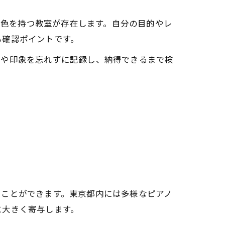
特色を持つ教室が存在します。自分の目的やレ
も確認ポイントです。
容や印象を忘れずに記録し、納得できるまで検
術
ることができます。東京都内には多様なピアノ
に大きく寄与します。