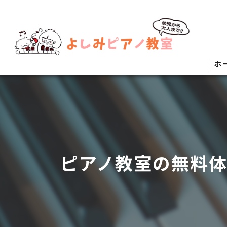
ホ
ピアノ教室の無料