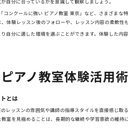
気が自分に合っているかを意識して観察しましょう。
や「コンクールに強い ピアノ教室 東京」など、さまざまな
は、体験レッスン後のフォローや、レッスン内容の柔軟性
より自分に適した環境を選ぶことができます。体験した内
けピアノ教室体験活用
ットとは
際のレッスンの雰囲気や講師の指導スタイルを直接感じ取
た教室を見極めることは、長期的な継続や学習意欲の維持