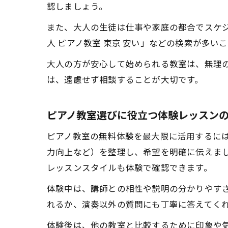
認しましょう。
また、大人の生徒は仕事や家庭の都合でスケ
人 ピアノ教室 東京 安い」などの検索が多
大人の方が安心して始められる教室は、無理
は、遠慮せず相談することが大切です。
ピアノ教室選びに役立つ体験レッスン
ピアノ教室の無料体験を最大限に活用するに
力向上など）を整理し、希望を明確に伝えま
レッスンスタイルも体験で確認できます。
体験中は、講師との相性や説明の分かりやす
れるか、演奏以外の質問にも丁寧に答えてく
体験後は、他の教室と比較するために印象や