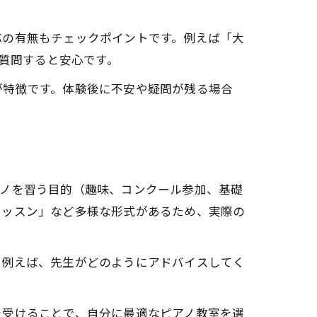
応の有無もチェックポイントです。例えば「大
に質問すると安心です。
が特徴です。体験後に不安や疑問が残る場合
感
アノを習う目的（趣味、コンクール参加、基礎
レッスン」など多様な形式があるため、実際の
。例えば、先生がどのようにアドバイスしてく
を受けることで、自分に最適なピアノ教室を選