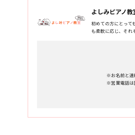
よしみピアノ教
初めての方にとって
も柔軟に応じ、それ
※お名前と連
※営業電話は