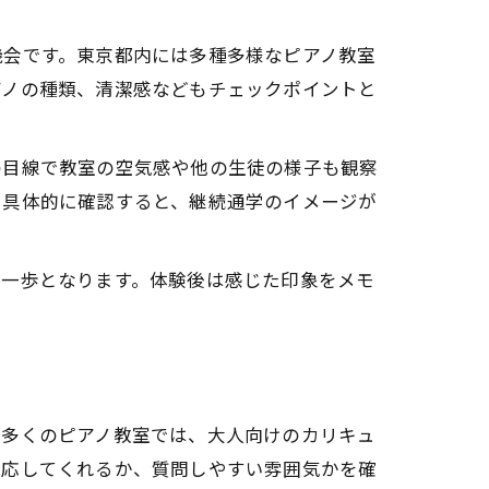
機会です。東京都内には多種多様なピアノ教室
アノの種類、清潔感などもチェックポイントと
の目線で教室の空気感や他の生徒の様子も観察
を具体的に確認すると、継続通学のイメージが
第一歩となります。体験後は感じた印象をメモ
。多くのピアノ教室では、大人向けのカリキュ
対応してくれるか、質問しやすい雰囲気かを確