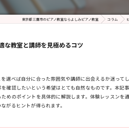
東京都三鷹市のピアノ教室ならよしみピアノ教室
コラム
適な教室と講師を見極めるコツ
こを選べば自分に合った雰囲気や講師に出会えるか迷って
容を確認したいという希望はとても自然なものです。本記
るためのポイントを具体的に解説します。体験レッスンを
つながるヒントが得られます。