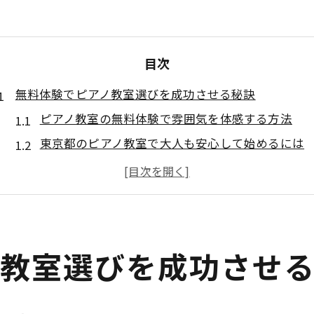
目次
無料体験でピアノ教室選びを成功させる秘訣
ピアノ教室の無料体験で雰囲気を体感する方法
東京都のピアノ教室で大人も安心して始めるには
ピアノ教室選びに役立つ体験レッスンのコツとは
大人向けピアノ教室の無料体験活用ポイント
ピアノ教室選びで失敗しない体験の見極め方
東京都の大人向けピアノ教室体験活用術
ノ教室選びを成功させ
大人がピアノ教室を無料体験するメリットとは
ピアノ教室で大人が比較すべき体験レッスン内容