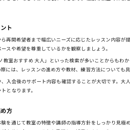
ピアノ教室で健康維持を目指す体験のすすめ
イント
から再開希望者まで幅広いニーズに応じたレッスン内容が
ペースや希望を尊重しているかを観察しましょう。
アノ教室おすすめ 大人」といった検索が多いことからもわ
の際には、レッスンの進め方や教材、練習方法についても
や、入会後のサポート内容も確認することが大切です。大
ントとなります。
極め方
体験を通じて教室の特徴や講師の指導方針をしっかり見極