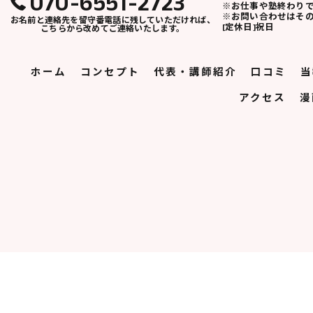
070-6551-2723
※お仕事や塾終わり
※お問い合わせはそ
お名前と連絡先を留守番電話に残していただければ、
[定休日]祝日
こちらから改めてご連絡いたします。
ホーム
コンセプト
代表・講師紹介
口コミ
当
アクセス
漫