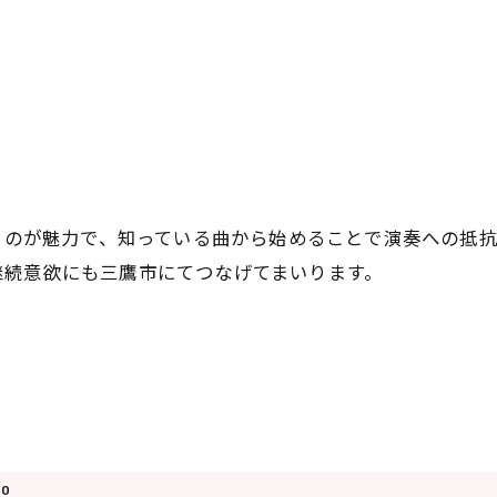
べるのが魅力で、知っている曲から始めることで演奏への抵
お申し込みはこちら
継続意欲にも三鷹市にてつなげてまいります。
00