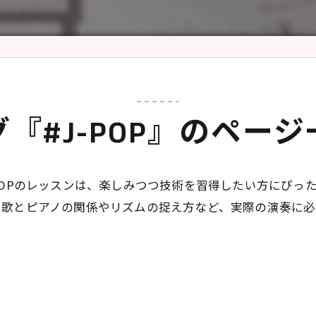
グ『#J-POP』のページ
POPのレッスンは、楽しみつつ技術を習得したい方にぴっ
。歌とピアノの関係やリズムの捉え方など、実際の演奏に