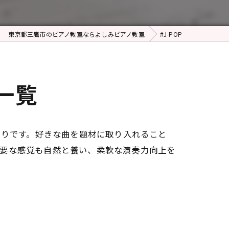
東京都三鷹市のピアノ教室ならよしみピアノ教室
#J-POP
一覧
たりです。好きな曲を題材に取り入れること
必要な感覚も自然と養い、柔軟な演奏力向上を