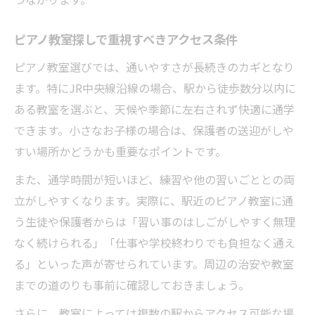
ピアノ教室探しで重視すべきアクセス条件
ピアノ教室選びでは、通いやすさが長続きのカギとなり
ます。特にJR中央線沿線の場合、駅から徒歩数分以内に
ある教室を選ぶと、天候や季節に左右されず快適に通学
できます。小さなお子様の場合は、保護者の送迎がしや
すい場所かどうかも重要なポイントです。
また、通学時間が短いほど、練習や他の習いごととの両
立がしやすくなります。実際に、駅近のピアノ教室に通
う生徒や保護者からは「習い事のはしごがしやすく無理
なく続けられる」「仕事や学校終わりでも負担なく通え
る」といった声が寄せられています。周辺の治安や教室
までの道のりも事前に確認しておきましょう。
さらに、教室によっては複数の駅からアクセス可能な場