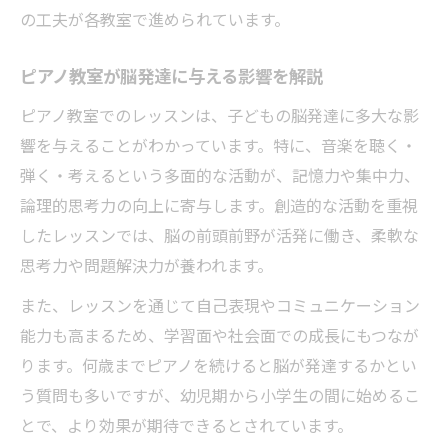
の工夫が各教室で進められています。
ピアノ教室が脳発達に与える影響を解説
ピアノ教室でのレッスンは、子どもの脳発達に多大な影
響を与えることがわかっています。特に、音楽を聴く・
弾く・考えるという多面的な活動が、記憶力や集中力、
論理的思考力の向上に寄与します。創造的な活動を重視
したレッスンでは、脳の前頭前野が活発に働き、柔軟な
思考力や問題解決力が養われます。
また、レッスンを通じて自己表現やコミュニケーション
能力も高まるため、学習面や社会面での成長にもつなが
ります。何歳までピアノを続けると脳が発達するかとい
う質問も多いですが、幼児期から小学生の間に始めるこ
とで、より効果が期待できるとされています。