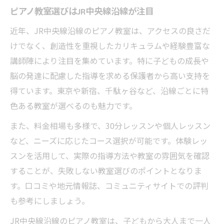
ピアノ教室選びはJR中央線沿線が注目
近年、JR中央線沿線のピアノ教室は、アクセスの良さだ
けでなく、創造性を重視したカリキュラムや経験豊富な
講師陣により注目を集めています。特に子どもの成長や
脳の発達に配慮した指導を求める保護者から高い支持を
得ています。東京や新宿、千駄ヶ谷など、沿線ごとに特
色ある教室が選べるのも魅力です。
また、料金相場も多様で、30分レッスンや個人レッスン
など、ニーズに応じたコース選択が可能です。体験レッ
スンを活用して、実際の指導方法や教室の雰囲気を確認
することが、失敗しない教室選びのポイントとなりま
す。口コミや地元情報誌、コミュニティサイトでの評判
も参考にしましょう。
JR中央線沿線のピアノ教室は、子どもから大人まで一人