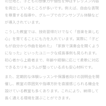
の立地と、子どもの想像力や個性を伸ばすレッスン内容
を両立しているところが多いです。例えば、自由な表現
を尊重する指導や、グループでのアンサンブル体験など
が導入されています。
こうした教室では、技術習得だけでなく「音楽を楽しむ
心」を育てることにも力を入れています。実際に「子ど
もが自分から作曲を始めた」「家族で演奏会を開くよう
になった」といったユニークな成長事例も見られます。
初心者から上級者まで、年齢や経験に応じて柔軟に対応
できるカリキュラムが整っている点も安心材料です。
また、定期的な体験レッスンや保護者向けの説明会を開
催し、教室の雰囲気や指導方針を直接感じられる機会を
設けている教室も多くあります。これにより、納得して
長く通える環境を選ぶことができます。