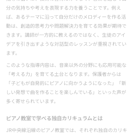
分の気持ちや考えを表現する力を養うことです。例え
ば、あるテーマに沿って自分だけのメロディーを作る活
動は、創造的思考力や問題解決力を育てる効果が期待で
きます。講師が一方的に教えるのではなく、生徒のアイ
デアを引き出すような対話型のレッスンが重視されてい
ます。
このような指導内容は、音楽以外の分野にも応用可能な
「考える力」を育てる土台となります。保護者からは
「子どもが自発的にピアノに向かうようになった」「新
しい発想で曲を作ることを楽しんでいる」といった声が
多く寄せられています。
ピアノ教室で学べる独自カリキュラムとは
JR中央線沿線のピアノ教室では、それぞれ独自のカリキ