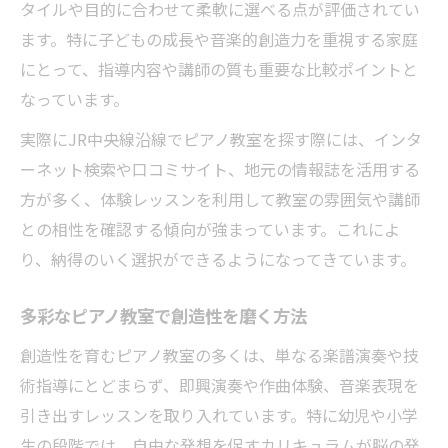
タイルや目的に合わせて柔軟に選べる点が評価されてい
ます。特に子どもの成長や音楽的創造力を重視する家庭
にとって、指導内容や講師の質も重要な比較ポイントと
なっています。
実際にJR中央線沿線でピアノ教室を探す際には、インタ
ーネット検索や口コミサイト、地元の情報誌を活用する
方が多く、体験レッスンを利用して教室の雰囲気や講師
との相性を確認する傾向が強まっています。これによ
り、納得のいく選択ができるようになってきています。
多彩なピアノ教室で創造性を磨く方法
創造性を育むピアノ教室の多くは、単なる楽譜演奏や技
術指導にとどまらず、即興演奏や作曲体験、音楽表現を
引き出すレッスンを取り入れています。特に幼児や小学
生の段階では、自由な発想を促すカリキュラムが脳の発