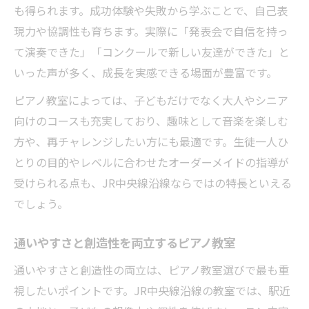
も得られます。成功体験や失敗から学ぶことで、自己表
現力や協調性も育ちます。実際に「発表会で自信を持っ
て演奏できた」「コンクールで新しい友達ができた」と
いった声が多く、成長を実感できる場面が豊富です。
ピアノ教室によっては、子どもだけでなく大人やシニア
向けのコースも充実しており、趣味として音楽を楽しむ
方や、再チャレンジしたい方にも最適です。生徒一人ひ
とりの目的やレベルに合わせたオーダーメイドの指導が
受けられる点も、JR中央線沿線ならではの特長といえる
でしょう。
通いやすさと創造性を両立するピアノ教室
通いやすさと創造性の両立は、ピアノ教室選びで最も重
視したいポイントです。JR中央線沿線の教室では、駅近