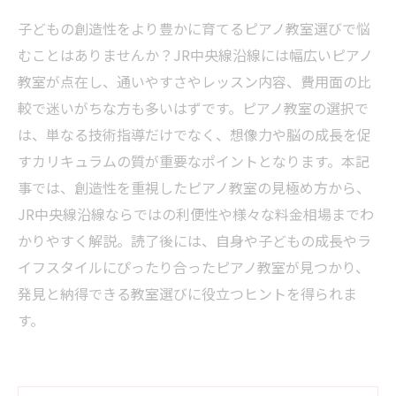
子どもの創造性をより豊かに育てるピアノ教室選びで悩
むことはありませんか？JR中央線沿線には幅広いピアノ
教室が点在し、通いやすさやレッスン内容、費用面の比
較で迷いがちな方も多いはずです。ピアノ教室の選択で
は、単なる技術指導だけでなく、想像力や脳の成長を促
すカリキュラムの質が重要なポイントとなります。本記
事では、創造性を重視したピアノ教室の見極め方から、
JR中央線沿線ならではの利便性や様々な料金相場までわ
かりやすく解説。読了後には、自身や子どもの成長やラ
イフスタイルにぴったり合ったピアノ教室が見つかり、
発見と納得できる教室選びに役立つヒントを得られま
す。