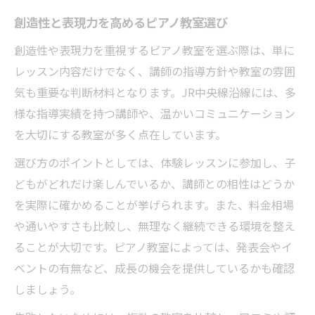
創造性と表現力を高めるピアノ教室選び
創造性や表現力を重視するピアノ教室を選ぶ際は、単に
レッスン内容だけでなく、講師の指導方針や教室の雰囲
気も重要な判断材料となります。JR中央線沿線には、多
様な指導実績を持つ講師や、温かいコミュニケーション
を大切にする教室が多く点在しています。
選び方のポイントとしては、体験レッスンに参加し、子
どもがどれだけ楽しんでいるか、講師との相性はどうか
を実際に確かめることが挙げられます。また、料金相場
や通いやすさも比較し、無理なく継続できる環境を整え
ることが大切です。ピアノ教室によっては、発表会やイ
ベントの有無など、成長の機会を提供しているかも確認
しましょう。