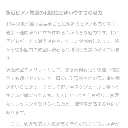
駅近ピアノ教室の利便性と通いやすさの魅力
JR中央線沿線は主要駅ごとに駅近のピアノ教室が多く、
通学・通勤帰りに立ち寄れる点が大きな魅力です。特に
子どもが一人で通う場合や、忙しい保護者にとって、駅
から徒歩圏内の教室は安心感と利便性を兼ね備えていま
す。
駅近教室のメリットとして、急な天候変化や夜遅い時間
帯でも通いやすいこと、周辺に学習塾や他の習い事施設
が多いことから、子どもの習い事スケジュールも組みや
すい点が挙げられます。大人にとっても仕事帰りに無理
なくレッスンを受けられるため、継続率が高まる傾向が
あります。
一方で、駅近教室は人気が高く予約が取りづらい場合が