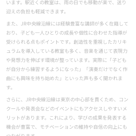
います。駅近くの教室は、雨の日でも移動が楽で、送り
迎えの負担も軽減できます。
また、JR中央線沿線には経験豊富な講師が多く在籍して
おり、子ども一人ひとりの成長や個性に合わせた指導が
受けられる点もポイントです。創造性を重視したカリキ
ュラムを導入している教室も多く、音楽を通じて表現力
や発想力を伸ばす環境が整っています。実際に「子ども
が自分から練習するようになった」「演奏だけでなく作
曲にも興味を持ち始めた」といった声も多く聞かれま
す。
さらに、JR中央線沿線は東京の中心部を貫くため、コン
クールや発表会などのイベントにもアクセスしやすいメ
リットがあります。これにより、学びの成果を発表する
機会が豊富で、モチベーションの維持や自信の向上にも
つながります。