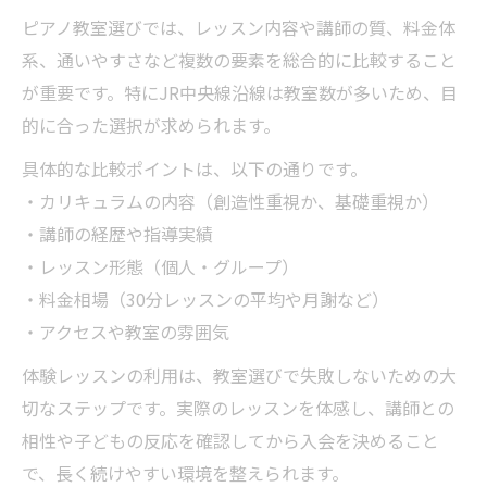
ピアノ教室選びでは、レッスン内容や講師の質、料金体
系、通いやすさなど複数の要素を総合的に比較すること
が重要です。特にJR中央線沿線は教室数が多いため、目
的に合った選択が求められます。
具体的な比較ポイントは、以下の通りです。
・カリキュラムの内容（創造性重視か、基礎重視か）
・講師の経歴や指導実績
・レッスン形態（個人・グループ）
・料金相場（30分レッスンの平均や月謝など）
・アクセスや教室の雰囲気
体験レッスンの利用は、教室選びで失敗しないための大
切なステップです。実際のレッスンを体感し、講師との
相性や子どもの反応を確認してから入会を決めること
で、長く続けやすい環境を整えられます。