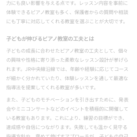
力にも良い影響を与える点です。レッスン内容を事前に
体験できるピアノ教室も多く、保護者からの質問や相談
にも丁寧に対応してくれる教室を選ぶことが大切です。
子どもが伸びるピアノ教室の工夫とは
子どもの成長に合わせたピアノ教室の工夫として、個々
の興味や性格に寄り添った柔軟なレッスン設計が挙げら
れます。JR中央線沿線では、年齢や経験に応じてコース
が細かく分かれていたり、体験レッスンを通して最適な
指導法を提案してくれる教室が多いです。
また、子どものモチベーションを引き出すために、発表
会やミニコンサートなどのイベントを積極的に開催して
いる教室もあります。これにより、練習の目標ができ、
達成感や自信につながります。失敗しても温かく見守る
指導方針や、褒めて伸ばすアプローチが、子どもの自己