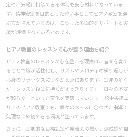
定や、気軽に相談できる体制も安心材料となっていま
す。精神安定を目的とした習い事としてピアノ教室を選
ぶ方が増えているのは、こうした多面的なサポートと実
績が評価されているためです。
ピアノ教室のレッスンで心が整う理由を紹介
ピアノ教室のレッスンが心を整える理由は、音楽を奏で
ることで脳が活性化し、リズムやメロディの繰り返しが
心身のリラックスにつながる点にあります。生徒の多く
が「レッスン後は気持ちがすっきりする」「日々の不安
が和らぐ」といった変化を実感しています。JR中央線エ
リアのピアノ教室でも、個々のペースに合わせた指導で
無理なく継続できる環境が整っています。
さらに、定期的な目標設定や発表会の場が、達成感や自