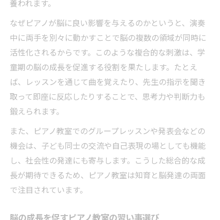
養われます。
なぜピアノが脳に良い影響を与えるのかというと、演奏
中に両手を別々に動かすことで脳の複数の領域が同時に
活性化されるからです。このような複合的な刺激は、学
童期の脳の成長を促進する役割を果たします。たとえ
ば、レッスンを通じて曲を覚えたり、先生の指示を聞き
取って即座に反応したりすることで、思考力や判断力も
鍛えられます。
また、ピアノ教室でのグループレッスンや発表会などの
機会は、子ども同士の交流や自己表現の場としても機能
し、社会性の発達にも寄与します。こうした総合的な成
長が期待できるため、ピアノ教室は知育と脳発達の両面
で注目されています。
脳の成長を促すピアノ教室の習い事選び