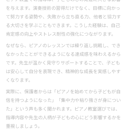
を与えます。演奏技術の習得だけでなく、目標に向かっ
て努力する姿勢や、失敗から立ち直る力、他者と協力す
る大切さを学ぶこともできます。こうした経験は、自己
肯定感の向上やストレス耐性の強化につながります。
なぜなら、ピアノのレッスンでは繰り返し挑戦し、でき
なかったことができるようになる達成感を味わえるから
です。先生が温かく見守りサポートすることで、子ども
は安心して自分を表現でき、精神的な成長を実感しやす
くなります。
実際に、保護者からは「ピアノを始めてから子どもが自
信を持つようになった」「集中力や粘り強さが身につい
た」という声も多く聞かれます。ピアノ教室選びでは、
指導内容や先生の人柄が子どもの心にどう影響するかを
重視しましょう。