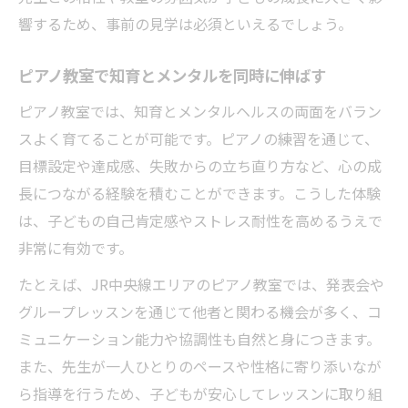
響するため、事前の見学は必須といえるでしょう。
ピアノ教室で知育とメンタルを同時に伸ばす
ピアノ教室では、知育とメンタルヘルスの両面をバラン
スよく育てることが可能です。ピアノの練習を通じて、
目標設定や達成感、失敗からの立ち直り方など、心の成
長につながる経験を積むことができます。こうした体験
は、子どもの自己肯定感やストレス耐性を高めるうえで
非常に有効です。
たとえば、JR中央線エリアのピアノ教室では、発表会や
グループレッスンを通じて他者と関わる機会が多く、コ
ミュニケーション能力や協調性も自然と身につきます。
また、先生が一人ひとりのペースや性格に寄り添いなが
ら指導を行うため、子どもが安心してレッスンに取り組