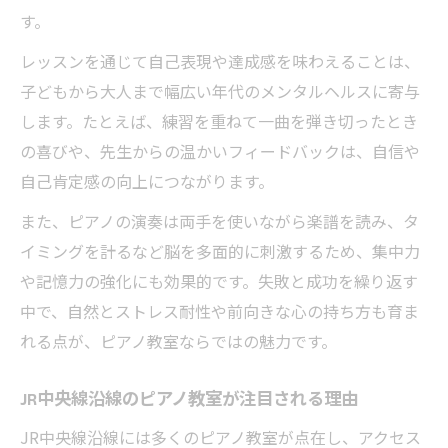
す。
レッスンを通じて自己表現や達成感を味わえることは、
子どもから大人まで幅広い年代のメンタルヘルスに寄与
します。たとえば、練習を重ねて一曲を弾き切ったとき
の喜びや、先生からの温かいフィードバックは、自信や
自己肯定感の向上につながります。
また、ピアノの演奏は両手を使いながら楽譜を読み、タ
イミングを計るなど脳を多面的に刺激するため、集中力
や記憶力の強化にも効果的です。失敗と成功を繰り返す
中で、自然とストレス耐性や前向きな心の持ち方も育ま
れる点が、ピアノ教室ならではの魅力です。
JR中央線沿線のピアノ教室が注目される理由
JR中央線沿線には多くのピアノ教室が点在し、アクセス