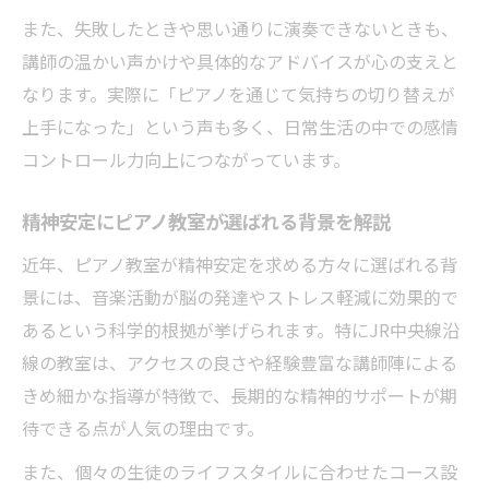
また、失敗したときや思い通りに演奏できないときも、
講師の温かい声かけや具体的なアドバイスが心の支えと
なります。実際に「ピアノを通じて気持ちの切り替えが
上手になった」という声も多く、日常生活の中での感情
コントロール力向上につながっています。
精神安定にピアノ教室が選ばれる背景を解説
近年、ピアノ教室が精神安定を求める方々に選ばれる背
景には、音楽活動が脳の発達やストレス軽減に効果的で
あるという科学的根拠が挙げられます。特にJR中央線沿
線の教室は、アクセスの良さや経験豊富な講師陣による
きめ細かな指導が特徴で、長期的な精神的サポートが期
待できる点が人気の理由です。
また、個々の生徒のライフスタイルに合わせたコース設