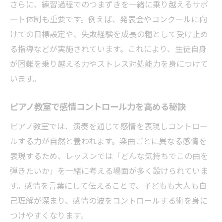
さらに、練習過程でのつまずきを一緒に乗り越えるサポ
ート体制も重要です。例えば、発表会やコンクールに向
けての目標設定や、失敗経験を成長の糧として受け止め
る指導などが実施されています。これにより、生徒自身
が困難を乗り越える力やストレス対処能力を身につけて
います。
ピアノ教室で感情コントロール力を高める秘訣
ピアノ教室では、演奏を通じて感情を表現しコントロー
ルする力が自然と養われます。楽曲ごとに異なる感情を
表現するため、レッスンでは「どんな気持ちでこの曲を
弾きたいか」を一緒に考える場面が多く設けられていま
す。感情を言葉にして伝えることで、子どもも大人も自
己理解が深まり、感情の波をコントロールする術を身に
つけやすくなります。