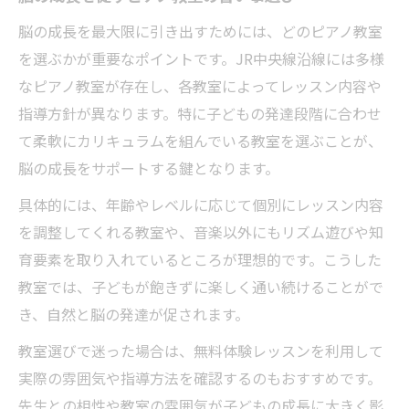
脳の成長を最大限に引き出すためには、どのピアノ教室
を選ぶかが重要なポイントです。JR中央線沿線には多様
なピアノ教室が存在し、各教室によってレッスン内容や
指導方針が異なります。特に子どもの発達段階に合わせ
て柔軟にカリキュラムを組んでいる教室を選ぶことが、
脳の成長をサポートする鍵となります。
具体的には、年齢やレベルに応じて個別にレッスン内容
を調整してくれる教室や、音楽以外にもリズム遊びや知
育要素を取り入れているところが理想的です。こうした
教室では、子どもが飽きずに楽しく通い続けることがで
き、自然と脳の発達が促されます。
教室選びで迷った場合は、無料体験レッスンを利用して
実際の雰囲気や指導方法を確認するのもおすすめです。
先生との相性や教室の雰囲気が子どもの成長に大きく影