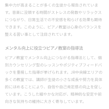
集中力が高まることが多くの生徒から報告されていま
す。音楽に没頭する時間がストレスの発散やリラックス
につながり、日常生活での不安感を和らげる効果も期待
できます。このように、ピアノ教室は心身のバランスを
整える習い事として注目されています。
メンタル向上に役立つピアノ教室の指導法
ピアノ教室でメンタル向上につながる指導法として、個
別カウンセリング型のレッスンやポジティブフィードバ
ックを重視した指導が挙げられます。JR中央線エリアの
多くの教室では、講師が生徒の小さな成長や努力を具体
的にほめることにより、自信や自己肯定感の向上を促し
ています。こうした細やかな対応が、精神的な安定や前
向きな気持ちの維持に大きく寄与しています。