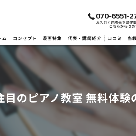
070-6551-2
お名前と連絡先を留守
こちらから改め
ーム
コンセプト
漫画特集
代表・講師紹介
口コミ
当
武
子
大
注目のピアノ教室 無料体験
初
音