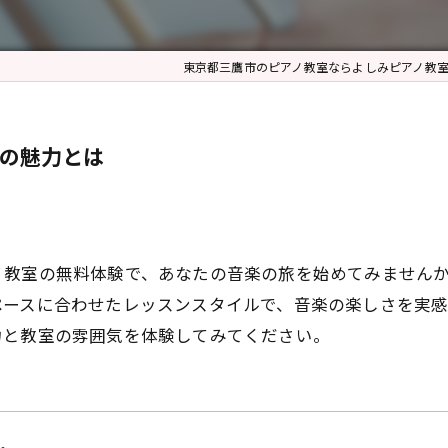
東京都三鷹市のピアノ教室ならよしみピアノ教
験の魅力とは
ノ教室の無料体験で、あなたの音楽の旅を始めてみません
ペースに合わせたレッスンスタイルで、音楽の楽しさを実
力と教室の雰囲気を体験してみてください。