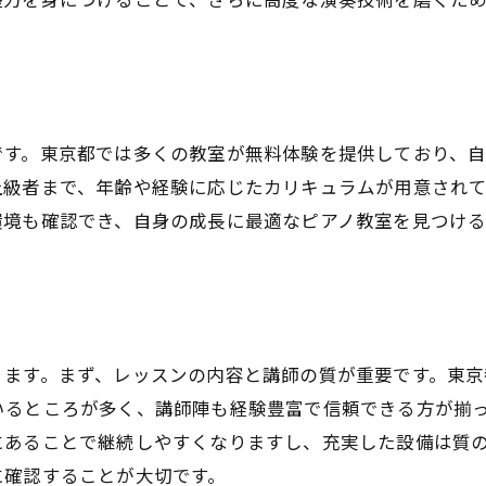
です。東京都では多くの教室が無料体験を提供しており、
上級者まで、年齢や経験に応じたカリキュラムが用意され
環境も確認でき、自身の成長に最適なピアノ教室を見つけ
。
ります。まず、レッスンの内容と講師の質が重要です。東京
いるところが多く、講師陣も経験豊富で信頼できる方が揃
にあることで継続しやすくなりますし、充実した設備は質
に確認することが大切です。