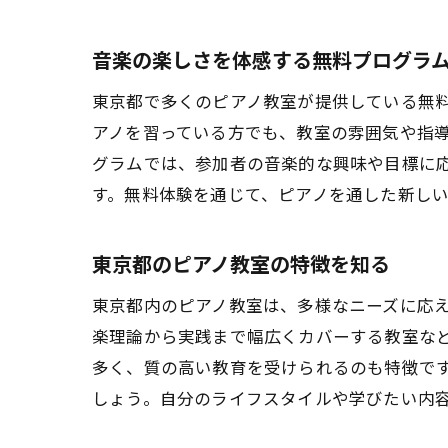
音楽の楽しさを体感する無料プログラ
東京都で多くのピアノ教室が提供している無
アノを習っている方でも、教室の雰囲気や指
グラムでは、参加者の音楽的な興味や目標に
す。無料体験を通じて、ピアノを通した新し
東京都のピアノ教室の特徴を知る
東京都内のピアノ教室は、多様なニーズに応
楽理論から実践まで幅広くカバーする教室な
多く、質の高い教育を受けられるのも特徴で
しょう。自分のライフスタイルや学びたい内