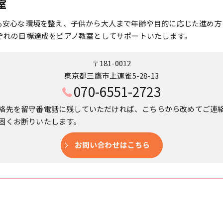
室
も安心な環境を整え、子供から大人まで年齢や目的に応じた進め方
ぞれの目標達成をピアノ教室としてサポートいたします。
〒181-0012
東京都三鷹市上連雀5-28-13
070-6551-2723
絡先を留守番電話に残していただければ、こちらから改めてご連
固くお断りいたします。
お問い合わせはこちら