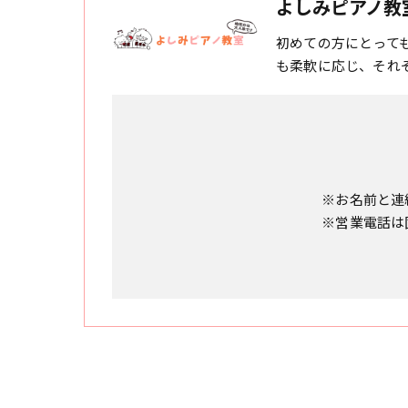
よしみピアノ教
初めての方にとって
も柔軟に応じ、それ
※お名前と連
※営業電話は