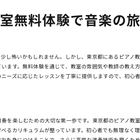
教室無料体験で音楽の
は少し怖いかもしれません。しかし、東京都にあるピアノ
ています。無料体験を通じて、教室の雰囲気や教師の教え
のニーズに応じたレッスンを丁寧に提供しますので、初心
演奏を楽しむための大切な第一歩です。東京都のピアノ教
学べるカリキュラムが整っています。初心者でも無理なく
礎力を身につけることで、さらに高度な演奏技術を磨くた