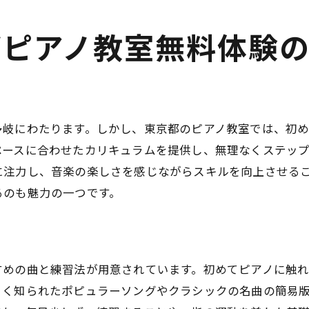
都ピアノ教室無料体験
多岐にわたります。しかし、東京都のピアノ教室では、初
ペースに合わせたカリキュラムを提供し、無理なくステッ
に注力し、音楽の楽しさを感じながらスキルを向上させる
るのも魅力の一つです。
すめの曲と練習法が用意されています。初めてピアノに触
よく知られたポピュラーソングやクラシックの名曲の簡易