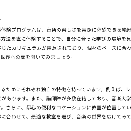
ム
料体験プログラムは、音楽の楽しさを実際に体感できる絶
導方法を直に体験することで、自分に合った学びの環境を
応じたカリキュラムが用意されており、個々のペースに合
い世界への扉を開いてみましょう。
お申し込みはこちら
お申し込みはこちら
えるためにそれぞれ独自の特徴を持っています。例えば、
どがあります。また、講師陣が多数在籍しており、音楽大
す。さらに、都心の便利なロケーションに教室が位置して
容に合わせて、最適な教室を選び、音楽の世界を広げてみ