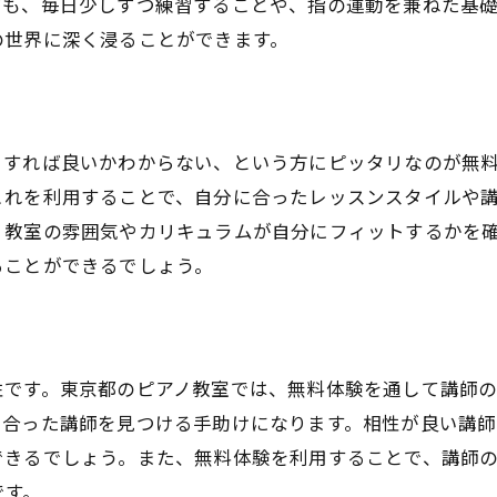
ても、毎日少しずつ練習することや、指の運動を兼ねた基
の世界に深く浸ることができます。
トすれば良いかわからない、という方にピッタリなのが無
これを利用することで、自分に合ったレッスンスタイルや
、教室の雰囲気やカリキュラムが自分にフィットするかを
ることができるでしょう。
性です。東京都のピアノ教室では、無料体験を通して講師
に合った講師を見つける手助けになります。相性が良い講
できるでしょう。また、無料体験を利用することで、講師
です。