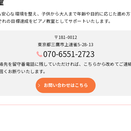
室
も安心な環境を整え、子供から大人まで年齢や目的に応じた進め方
ぞれの目標達成をピアノ教室としてサポートいたします。
〒181-0012
東京都三鷹市上連雀5-28-13
070-6551-2723
絡先を留守番電話に残していただければ、こちらから改めてご連
固くお断りいたします。
お問い合わせはこちら