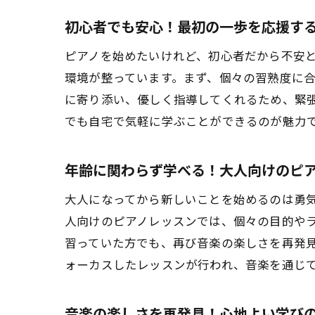
初心者でも安心！最初の一歩を応援す
ピアノを始めたいけれど、初心者だから不安と
環境が整っています。まず、個々の習熟度に
に寄り添い、優しく指導してくれるため、緊
新
でも自宅で気軽に学ぶことができるのが魅力
年齢に関わらず学べる！大人向けのピ
大人になってから新しいことを始めるのは勇気
人向けのピアノレッスンでは、個々の目的や
習っていた方でも、再び音楽の楽しさを再発
ォーカスしたレッスンが行われ、音楽を通じ
演
音楽の楽しさを再発見！心地よい学び