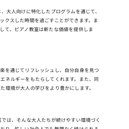
は、大人向けに特化したプログラムを通じて、
ックスした時間を過ごすことができます。ま
して、ピアノ教室は新たな価値を提供しま
ト
音楽を通じてリフレッシュし、自分自身を見つ
なエネルギーをもたらしてくれます。また、同
した環境が大人の学びをより豊かにします。
室では、そんな大人たちが続けやすい環境づく
アノ教室
ており、忙しい社会人でも無理なく続けられる