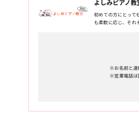
よしみピアノ教
初めての方にとって
も柔軟に応じ、それ
※お名前と連
※営業電話は