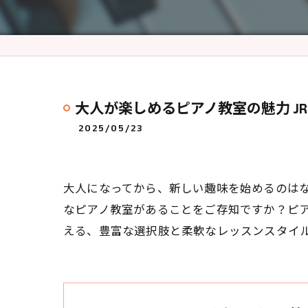
大人が楽しめるピアノ教室の魅力 J
2025/05/23
大人になってから、新しい趣味を始めるのはな
なピアノ教室があることをご存知ですか？ピ
える、豊富な選択肢と柔軟なレッスンスタイ