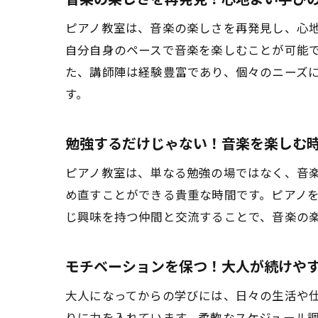
ピアノ教室は、音楽の楽しさを再発見し、心地
自分自身のペースで音楽を楽しむことが可能
た、講師陣は経験豊富であり、個々のニーズ
す。
初
勉強するだけじゃない！音楽を楽しむ
ピアノ教室は、単なる勉強の場ではなく、音
め直すことができる貴重な時間です。ピアノ
じ興味を持つ仲間と交流することで、音楽の
モチベーションを保つ！大人が続けや
大人になってからの学びには、日々の生活や
柔
りに力を入れています。柔軟なスケジュール