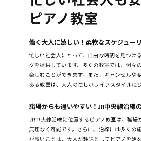
忙しい社会人も
弾
ピアノ教室
働く大人に嬉しい！柔軟なスケジュー
忙しい社会人にとって、自由な時間を見つける
グを提供しています。多くの教室では、個々
楽しむことができます。また、キャンセルや
ある教室は、大人の忙しいライフスタイルに
職場からも通いやすい！JR中央線沿線
JR中央線沿線に位置するピアノ教室は、職場
無理なく可能です。さらに、沿線には多くの
が高いことは、大人が趣味としてピアノを始