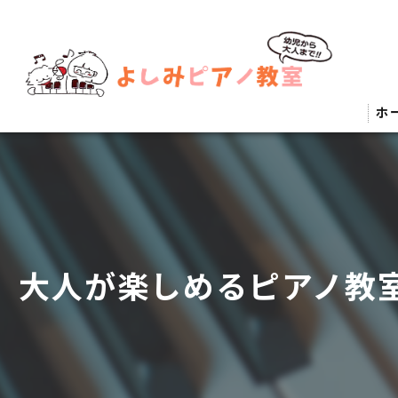
ホ
大人が楽しめるピアノ教室