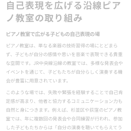
自己表現を広げる沿線ピア
ノ教室の取り組み
ピアノ教室で広がる子どもの自己表現の場
ピアノ教室は、単なる楽器の技術習得の場にとどまら
ず、子どもが自分の感情や思いを音楽で表現できる貴重
な空間です。JR中央線沿線の教室では、多様な発表会や
イベントを通じて、子どもたちが自分らしく演奏する機
会が豊富に用意されています。
このような場では、失敗や緊張を経験することで自己肯
定感が高まり、他者と協力するコミュニケーション力も
自然と身につきます。例えば、杉並区や荻窪のピアノ教
室では、年に複数回の発表会や合同練習が行われ、参加
した子どもたちからは「自分の演奏を聴いてもらえてう