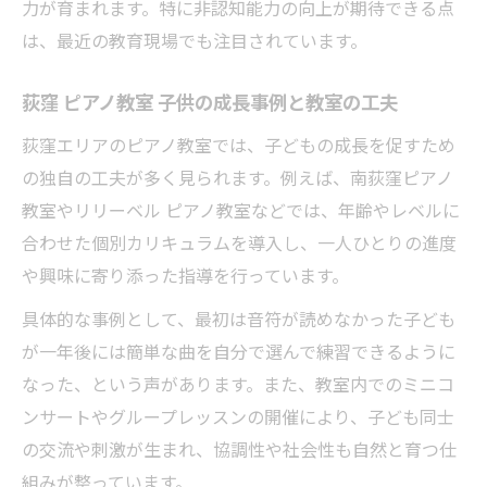
力が育まれます。特に非認知能力の向上が期待できる点
は、最近の教育現場でも注目されています。
荻窪 ピアノ教室 子供の成長事例と教室の工夫
荻窪エリアのピアノ教室では、子どもの成長を促すため
の独自の工夫が多く見られます。例えば、南荻窪ピアノ
教室やリリーベル ピアノ教室などでは、年齢やレベルに
合わせた個別カリキュラムを導入し、一人ひとりの進度
や興味に寄り添った指導を行っています。
具体的な事例として、最初は音符が読めなかった子ども
が一年後には簡単な曲を自分で選んで練習できるように
なった、という声があります。また、教室内でのミニコ
ンサートやグループレッスンの開催により、子ども同士
の交流や刺激が生まれ、協調性や社会性も自然と育つ仕
組みが整っています。