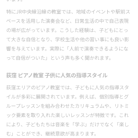
特にJR中央線沿線の教室では、地域のイベントや駅前ス
ペースを活用した演奏会など、日常生活の中で自己表現
の場が広がっています。こうした経験は、子どもにとっ
て大きな自信となり、学校生活や他の習い事にも良い影
響を与えています。実際に「人前で演奏できるようにな
って自信がついた」という声も多く聞かれます。
荻窪 ピアノ教室 子供に人気の指導スタイル
荻窪エリアのピアノ教室では、子どもに人気の指導スタ
イルが多彩に展開されています。例えば、個別指導とグ
ループレッスンを組み合わせたカリキュラムや、リトミ
ック要素を取り入れた楽しいレッスンが特徴です。これ
により、子どもたちは音楽を「学ぶ」だけでなく「楽し
む」ことができ、継続意欲が高まります。