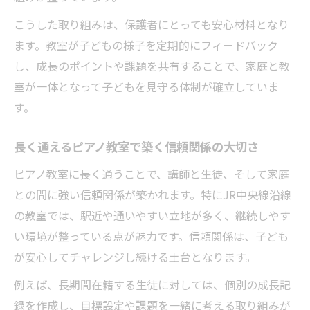
こうした取り組みは、保護者にとっても安心材料となり
ます。教室が子どもの様子を定期的にフィードバック
し、成長のポイントや課題を共有することで、家庭と教
室が一体となって子どもを見守る体制が確立していま
す。
長く通えるピアノ教室で築く信頼関係の大切さ
ピアノ教室に長く通うことで、講師と生徒、そして家庭
との間に強い信頼関係が築かれます。特にJR中央線沿線
の教室では、駅近や通いやすい立地が多く、継続しやす
い環境が整っている点が魅力です。信頼関係は、子ども
が安心してチャレンジし続ける土台となります。
例えば、長期間在籍する生徒に対しては、個別の成長記
録を作成し、目標設定や課題を一緒に考える取り組みが