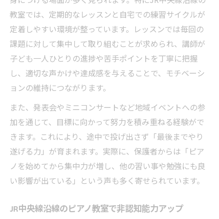
教室では、定期的なレッスンと自宅での練習サイクルが
定着しやすい環境が整っています。レッスンでは毎回の
課題に対して集中して取り組むことが求められ、講師が
子ども一人ひとりの進捗や苦手ポイントを丁寧に把握
し、適切な声かけや達成感を与えることで、モチベーシ
ョンの維持につながります。
また、発表会やミニコンサートなど地域イベントへの参
加を通じて、目標に向かって努力を積み重ねる経験がで
きます。これにより、途中で投げ出さず「最後までやり
遂げる力」が育まれます。実際に、保護者からは「ピア
ノを始めてから集中力が増し、他の習い事や勉強にも良
い影響が出ている」という声も多く寄せられています。
JR中央線沿線のピアノ教室で非認知能力アップ