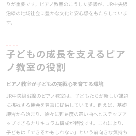
りが重要です。ピアノ教室のこうした姿勢が、JR中央線
沿線の地域社会に豊かな文化と安心感をもたらしていま
す。
子どもの成長を支えるピア
ノ教室の役割
ピアノ教室が子どもの挑戦心を育てる環境
JR中央線沿線のピアノ教室は、子どもたちが新しい課題
に挑戦する機会を豊富に提供しています。例えば、基礎
練習から始まり、徐々に難易度の高い曲へとステップア
ップできるカリキュラム構成が特徴です。これにより、
子どもは「できるかもしれない」という前向きな気持ち