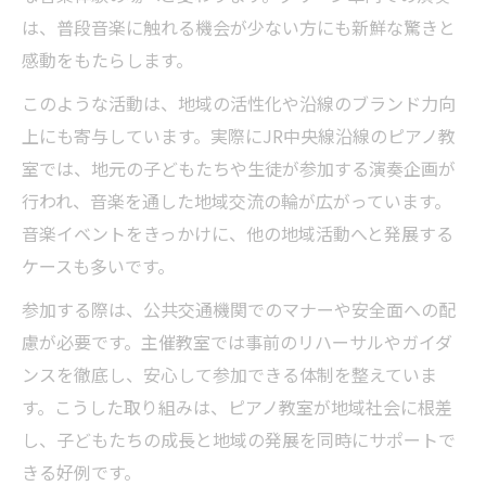
は、普段音楽に触れる機会が少ない方にも新鮮な驚きと
感動をもたらします。
このような活動は、地域の活性化や沿線のブランド力向
上にも寄与しています。実際にJR中央線沿線のピアノ教
室では、地元の子どもたちや生徒が参加する演奏企画が
行われ、音楽を通した地域交流の輪が広がっています。
音楽イベントをきっかけに、他の地域活動へと発展する
ケースも多いです。
参加する際は、公共交通機関でのマナーや安全面への配
慮が必要です。主催教室では事前のリハーサルやガイダ
ンスを徹底し、安心して参加できる体制を整えていま
す。こうした取り組みは、ピアノ教室が地域社会に根差
し、子どもたちの成長と地域の発展を同時にサポートで
きる好例です。