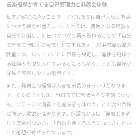
音楽指導が育てる自己管理力と発表会体験
ピアノ教室に通うことで、子どもたちは自己管理力を身
につける機会が増えます。たとえば、宿題となる練習を
自分で計画し、毎日コツコツと積み重ねることで「自分
で考えて行動する習慣」が育まれます。JR中央線沿線の
教室では、レッスンごとに目標を設定し、進捗を記録す
る仕組みを取り入れているところも多く、子ども自身が
成長を実感しやすい環境です。
また、発表会の経験は大きな成長のきっかけとなりま
す。多くの子どもが、当日までに緊張や不安を感じつつ
も、ステージで演奏する達成感を味わうことで次の目標
に向かう意欲が高まります。保護者からは「発表会を通
じて度胸がついた」「自信を持てるようになった」とい
った感想が寄せられています。