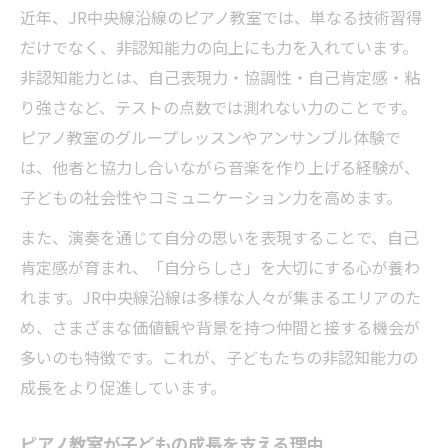
近年、JR中央線沿線のピアノ教室では、単なる技術習得
だけでなく、非認知能力の向上にも力を入れています。
非認知能力とは、自己表現力・協調性・自己肯定感・粘
り強さなど、テストの点数では測れない力のことです。
ピアノ教室のグループレッスンやアンサンブル体験で
は、他者と協力し合いながら音楽を作り上げる経験が、
子どもの社会性やコミュニケーション力を高めます。
また、演奏を通じて自分の思いを表現することで、自己
肯定感が育まれ、「自分らしさ」を大切にする心が養わ
れます。JR中央線沿線は多様な人々が集まるエリアのた
め、さまざまな価値観や背景を持つ仲間と接する機会が
多いのも特徴です。これが、子どもたちの非認知能力の
成長をより促進しています。
ピアノ教室が子どもの成長を支える理由