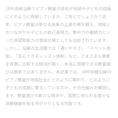
JR中央線沿線でピアノ教室の存在が地域や子どもの成長
にどのように貢献しているか、ご存じでしょうか？近
年、ピアノ教室は単なる音楽の上達の場を超え、地域と
のつながりや子どもの自己表現力、集中力や継続力とい
った非認知能力の育成の場としても注目されています。
しかし、沿線の生活圏では「通いやすさ」「イベント参
加」「安心できるレッスン体制」など、さまざまな要素
を慎重に比較する傾向が強く、本当に信頼できる教室選
びは簡単ではありません。本記事では、JR中央線沿線の
ピアノ教室が地域社会とどのように関わり、どのように
子どもの成長に寄与しているのか、その仕組みを解説し
ます。教室選びの新たな視点や、実際に得られる豊かな
体験価値を知る手がかりとなる内容です。