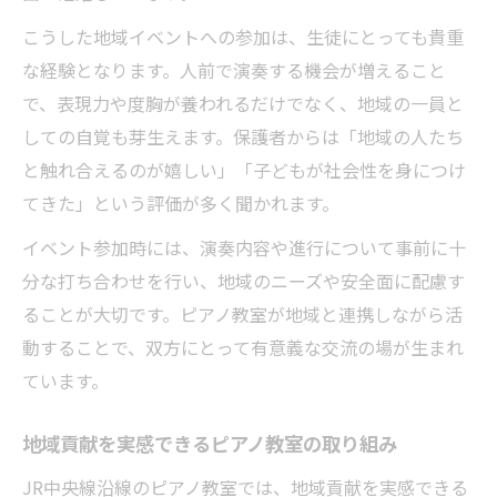
こうした地域イベントへの参加は、生徒にとっても貴重
な経験となります。人前で演奏する機会が増えること
で、表現力や度胸が養われるだけでなく、地域の一員と
しての自覚も芽生えます。保護者からは「地域の人たち
と触れ合えるのが嬉しい」「子どもが社会性を身につけ
てきた」という評価が多く聞かれます。
イベント参加時には、演奏内容や進行について事前に十
分な打ち合わせを行い、地域のニーズや安全面に配慮す
ることが大切です。ピアノ教室が地域と連携しながら活
動することで、双方にとって有意義な交流の場が生まれ
ています。
地域貢献を実感できるピアノ教室の取り組み
JR中央線沿線のピアノ教室では、地域貢献を実感できる