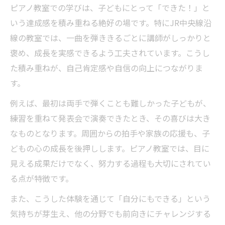
ピアノ教室での学びは、子どもにとって「できた！」と
いう達成感を積み重ねる絶好の場です。特にJR中央線沿
線の教室では、一曲を弾ききるごとに講師がしっかりと
褒め、成長を実感できるよう工夫されています。こうし
た積み重ねが、自己肯定感や自信の向上につながりま
す。
例えば、最初は両手で弾くことも難しかった子どもが、
練習を重ねて発表会で演奏できたとき、その喜びは大き
なものとなります。周囲からの拍手や家族の応援も、子
どもの心の成長を後押しします。ピアノ教室では、目に
見える成果だけでなく、努力する過程も大切にされてい
る点が特徴です。
また、こうした体験を通じて「自分にもできる」という
気持ちが芽生え、他の分野でも前向きにチャレンジする