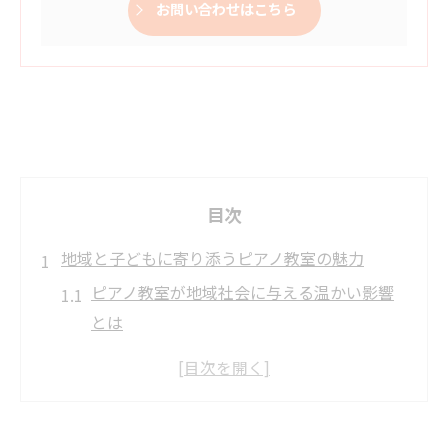
お問い合わせはこちら
目次
地域と子どもに寄り添うピアノ教室の魅力
ピアノ教室が地域社会に与える温かい影響
とは
JR中央線沿線のピアノ教室で子どもが伸び
る理由
南荻窪ピアノ教室など地域密着型の特徴と