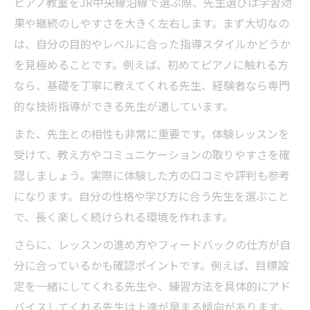
ピアノ教室をJR中央線沿線で選ぶ際、先生選びは学習効
果や継続のしやすさを大きく左右します。まず大切なの
は、自分の目的やレベルに合った指導スタイルかどうか
を見極めることです。例えば、初めてピアノに触れる方
なら、基礎を丁寧に教えてくれる先生、経験者なら専門
的な技術指導ができる先生が適しています。
また、先生との相性も非常に重要です。体験レッスンを
受けて、教え方やコミュニケーションの取りやすさを確
認しましょう。実際に体験した方の口コミや評判も参考
になります。自分の性格や学び方に合う先生を選ぶこと
で、長く楽しく続けられる環境を作れます。
さらに、レッスンの進め方やフィードバックの仕方が自
分に合っているかも確認ポイントです。例えば、目標設
定を一緒にしてくれる先生や、練習方法を具体的にアド
バイスしてくれる先生は上達が早まる傾向があります。