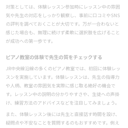
対策としては、体験レッスン参加時にレッスン中の雰囲
気や先生の対応をしっかり観察し、事前に口コミやSNS
の評判を調べておくことが大切です。万が一合わないと
感じた場合も、無理に続けず柔軟に選択肢を広げること
が成功への第一歩です。
ピアノ教室の体験で先生の質をチェックする
JR中央線沿線の多くのピアノ教室では、初回に体験レッ
スンを実施しています。体験レッスンは、先生の指導力
や人柄、教室の雰囲気を実際に感じ取る絶好の機会で
す。レッスン中の説明の分かりやすさや、生徒への声掛
け、練習方法のアドバイスなどを注目してみましょう。
また、体験レッスン後には先生と直接話す時間を設け、
疑問点や不安なことを質問するのもおすすめです。例え