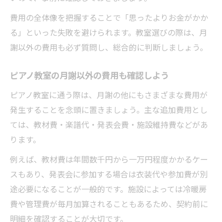
費用の全体像を把握することで「思ったよりお金がかか
る」といった失敗を避けられます。教室選びの際は、月
謝以外の費用も必ず質問し、総合的に判断しましょう。
ピアノ教室の月謝以外の費用も確認しよう
ピアノ教室に通う際は、月謝の他にもさまざまな費用が
発生することを念頭に置きましょう。主な追加費用とし
ては、教材費・楽譜代・発表会費・施設維持費などがあ
ります。
例えば、教材費は年間数千円から一万円程度かかるケー
スもあり、発表会に参加する場合は衣装代や参加費が別
途必要になることが一般的です。施設によっては冷暖房
費や管理費が毎月加算されることもあるため、契約前に
明細を確認することが大切です。