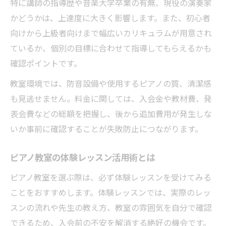
特に講師の指導歴や音楽大学卒業の有無、現役の演奏家
かどうかは、上達度に大きく影響します。また、初心者
向けから上級者向けまで幅広いカリキュラムが用意され
ているか、個別の目標に合わせて指導してもらえるかも
確認ポイントです。
教室環境では、防音設備や使用するピアノの質、清潔感
も見逃せません。料金に関しては、入会金や教材費、発
表会費などの総額を把握し、後から追加費用が発生しな
いか事前に確認することが失敗防止につながります。
ピアノ教室の体験レッスン活用術とは
ピアノ教室を選ぶ際は、必ず体験レッスンを受けてみる
ことをおすすめします。体験レッスンでは、実際のレッ
スンの流れや先生の教え方、教室の雰囲気を自分で確認
できるため、入会前の不安を解消する絶好の機会です。