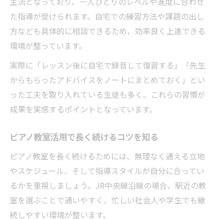
主流となっており、一人ひとりのレベルや進度に合わせ
た指導が受けられます。自宅での練習方法や課題の出し
方なども具体的に相談できるため、効率良く上達できる
環境が整っています。
実際に「レッスン後に自宅で録音して復習する」「先生
からもらったアドバイスをノートにまとめておく」とい
った工夫を取り入れている生徒も多く、これらの習慣が
成果を実感するポイントとなっています。
ピアノ教室活用で長く続けるコツを知る
ピアノ教室を長く続けるためには、無理なく通える立地
やスケジュール、そして指導スタイルが自分に合ってい
るかを重視しましょう。JR中央線沿線の場合、駅近の教
室を選ぶことで通いやすく、忙しい社会人や学生でも継
続しやすい環境が整います。