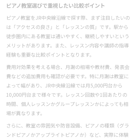
ピアノ教室選びで重視したい比較ポイント
ピアノ教室をJR中央線沿線で探す際、まず注目したいの
は「アクセスの良さ」と「レッスンの質」です。駅から
徒歩圏内にある教室は通いやすく、継続しやすいという
メリットがあります。また、レッスン内容や講師の指導
経験も重要な比較ポイントとなります。
費用対効果を考える場合、月謝の相場や教材費、発表会
費などの追加費用も確認が必要です。特に月謝は教室に
よって幅があり、JR中央線沿線では月5,000円台から
10,000円台まで様々です。レッスン回数や1回あたりの
時間、個人レッスンかグループレッスンかによっても相
場が異なります。
さらに、教室の雰囲気や防音設備、ピアノの種類（グラ
ンドピアノかアップライトピアノか）など、実際に体験