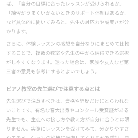
ば、「自分の目標に合ったレッスンが受けられるか」
「練習がうまくいかないときのサポート体制はあるか」
など具体的に聞いてみると、先生の対応力や誠実さが分
かります。
さらに、体験レッスンの感想を自分なりにまとめて比較
することで、複数の教室や先生の中から納得できる選択
がしやすくなります。迷った場合は、家族や友人など第
三者の意見も参考にするとよいでしょう。
ピアノ教室の先生選びで注意する点とは
先生選びで注意すべきは、資格や経歴だけにとらわれな
いことです。有名な音大出身やコンクール受賞歴がある
先生でも、生徒への接し方や教え方が自分に合うとは限
りません。実際にレッスンを受けてみて、分かりやすさ
やモチベーションの維持に配慮してくれるかを重視しま