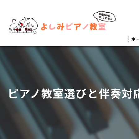
ホ
ピアノ教室選びと伴奏対