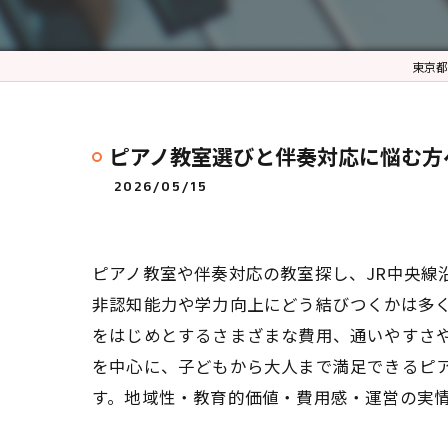
東京
ピアノ教室選びと伴奏対応に悩む方
2026/05/15
ピアノ教室や伴奏対応の教室探し、JR中央
非認知能力や学力向上にどう結びつくかは多
をはじめとするさまざまな費用、通いやすさや
を中心に、子どもから大人まで満足できるピ
す。地域性・教育的価値・費用感・運営の実