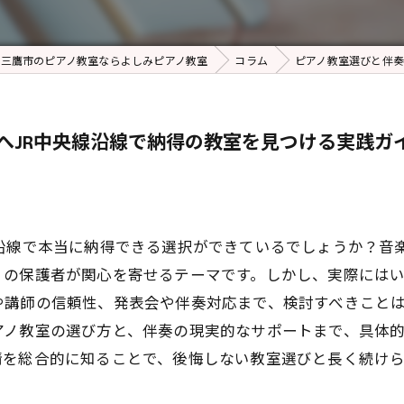
都三鷹市のピアノ教室ならよしみピアノ教室
コラム
ピアノ教室選びと伴奏
へJR中央線沿線で納得の教室を見つける実践ガ
線沿線で本当に納得できる選択ができているでしょうか？音
くの保護者が関心を寄せるテーマです。しかし、実際には
講師の信頼性、発表会や伴奏対応まで、検討すべきことは
アノ教室の選び方と、伴奏の現実的なサポートまで、具体
情を総合的に知ることで、後悔しない教室選びと長く続け