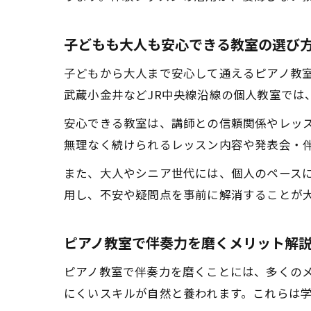
子どもも大人も安心できる教室の選び
子どもから大人まで安心して通えるピアノ教
武蔵小金井などJR中央線沿線の個人教室では
安心できる教室は、講師との信頼関係やレッ
無理なく続けられるレッスン内容や発表会・
また、大人やシニア世代には、個人のペース
用し、不安や疑問点を事前に解消することが
ピアノ教室で伴奏力を磨くメリット解
ピアノ教室で伴奏力を磨くことには、多くの
にくいスキルが自然と養われます。これらは