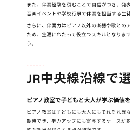
また、伴奏経験を積むことで自信がつき、発表
音楽イベントや学校行事で伴奏を担当する生
さらに、伴奏力はピアノ以外の楽器や歌との
ため、生涯にわたって役立つスキルとなりま
う。
JR中央線沿線で
ピアノ教室で子どもと大人が学ぶ価値
ピアノ教室は子どもにも大人にもそれぞれ異
期待でき、学力アップにも寄与するケースが
的な効果が得られる点が特徴です。