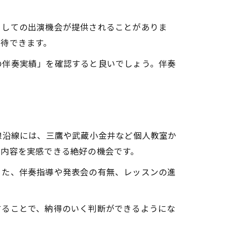
としての出演機会が提供されることがありま
待できます。
の伴奏実績」を確認すると良いでしょう。伴奏
線沿線には、三鷹や武蔵小金井など個人教室か
ン内容を実感できる絶好の機会です。
また、伴奏指導や発表会の有無、レッスンの進
することで、納得のいく判断ができるようにな