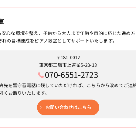
室
も安心な環境を整え、子供から大人まで年齢や目的に応じた進め方
ぞれの目標達成をピアノ教室としてサポートいたします。
〒181-0012
東京都三鷹市上連雀5-28-13
070-6551-2723
絡先を留守番電話に残していただければ、こちらから改めてご連
固くお断りいたします。
お問い合わせはこちら