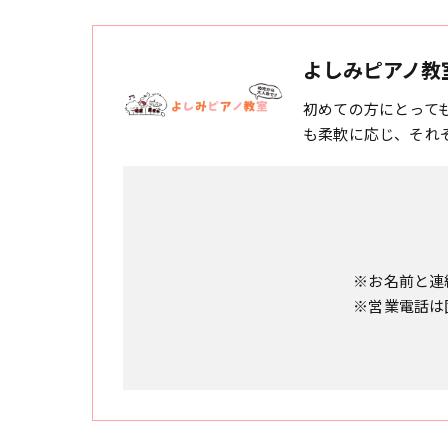
よしみピアノ教
初めての方にとって
も柔軟に応じ、それ
※お名前と連
※営業電話は