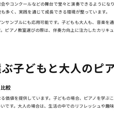
会やコンクールなどの舞台で堂々と演奏できるようになり
徒も多く、実践を通じて成長できる環境が整っています。
アンサンブルにも応用可能です。子どもも大人も、音楽を
す。ピアノ教室選びの際は、伴奏力向上に注力したカリキ
選ぶ子どもと大人のピ
を比較
なる価値を提供しています。子どもの場合、ピアノを学ぶ
多いです。大人の場合は、生活の中でのリフレッシュや趣