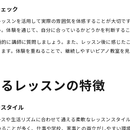
ピアノ教室おすすめコースの特徴を解説
チェック
レッスンを活用して実際の雰囲気を体感することが大切で
う。体験を通じて、自分に合っているかどうかを判断する
極的に講師に質問しましょう。また、レッスン後に感じた
ります。体験を重ねることで、継続しやすいピアノ教室を見
きるレッスンの特徴
ンスタイル
ースや生活リズムに合わせて通える柔軟なレッスンスタイ
いることが多く、仕事や学校、家事との両立がしやすい環