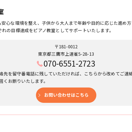
室
も安心な環境を整え、子供から大人まで年齢や目的に応じた進め方
ぞれの目標達成をピアノ教室としてサポートいたします。
〒181-0012
東京都三鷹市上連雀5-28-13
070-6551-2723
絡先を留守番電話に残していただければ、こちらから改めてご連
固くお断りいたします。
お問い合わせはこちら