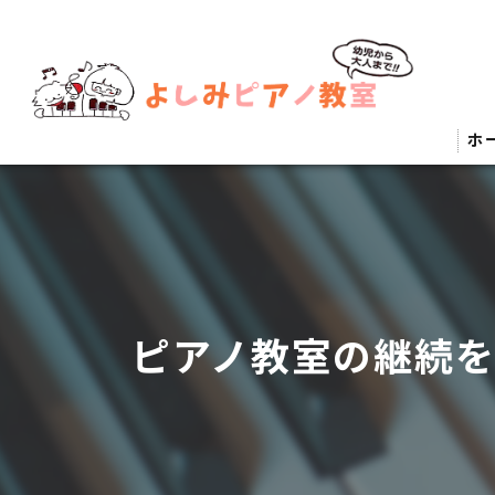
ホ
ピアノ教室の継続