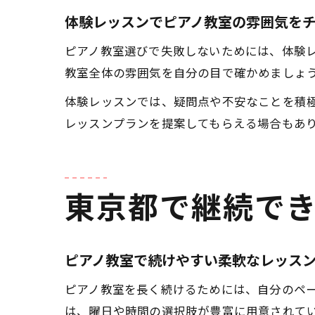
体験レッスンでピアノ教室の雰囲気を
ピアノ教室選びで失敗しないためには、体験
教室全体の雰囲気を自分の目で確かめましょ
体験レッスンでは、疑問点や不安なことを積
レッスンプランを提案してもらえる場合もあ
東京都で継続で
ピアノ教室で続けやすい柔軟なレッス
ピアノ教室を長く続けるためには、自分のペ
は、曜日や時間の選択肢が豊富に用意されて