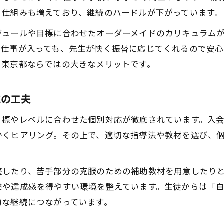
る仕組みも増えており、継続のハードルが下がっています。
ジュールや目標に合わせたオーダーメイドのカリキュラム
な仕事が入っても、先生が快く振替に応じてくれるので安
い東京都ならではの大きなメリットです。
応の工夫
目標やレベルに合わせた個別対応が徹底されています。入
かくヒアリング。その上で、適切な指導法や教材を選び、
整したり、苦手部分の克服のための補助教材を用意したり
験や達成感を得やすい環境を整えています。生徒からは「
的な継続につながっています。