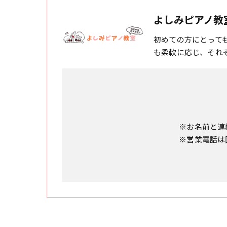
よしみピアノ教
初めての方にとって
も柔軟に応じ、それ
※お名前と連
※営業電話は