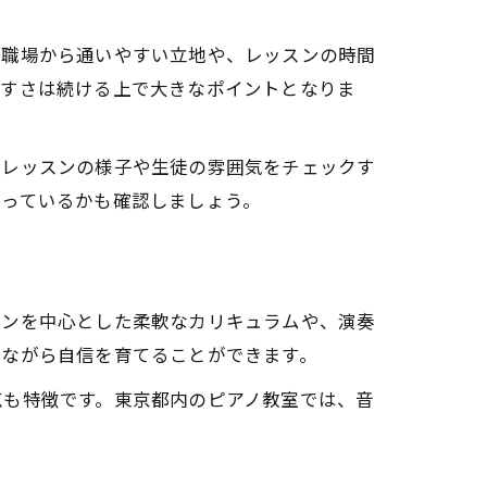
や職場から通いやすい立地や、レッスンの時間
やすさは続ける上で大きなポイントとなりま
のレッスンの様子や生徒の雰囲気をチェックす
整っているかも確認しましょう。
スンを中心とした柔軟なカリキュラムや、演奏
ねながら自信を育てることができます。
点も特徴です。東京都内のピアノ教室では、音