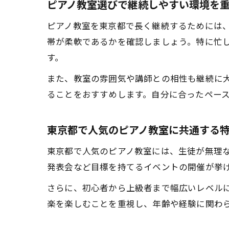
ピアノ教室選びで継続しやすい環境を
ピアノ教室を東京都で長く継続するためには
帯が柔軟であるかを確認しましょう。特に忙
す。
また、教室の雰囲気や講師との相性も継続に
ることをおすすめします。自分に合ったペー
東京都で人気のピアノ教室に共通する
東京都で人気のピアノ教室には、生徒が無理
発表会など目標を持てるイベントの開催が挙
さらに、初心者から上級者まで幅広いレベル
楽を楽しむことを重視し、年齢や経験に関わ