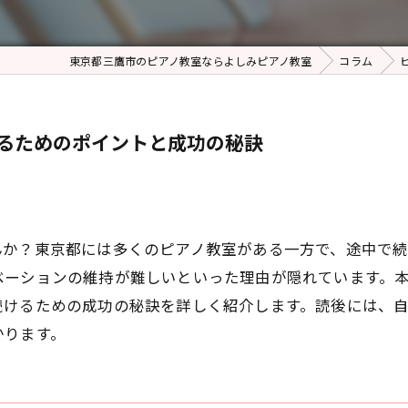
東京都三鷹市のピアノ教室ならよしみピアノ教室
コラム
るためのポイントと成功の秘訣
んか？東京都には多くのピアノ教室がある一方で、途中で
ベーションの維持が難しいといった理由が隠れています。
続けるための成功の秘訣を詳しく紹介します。読後には、
かります。