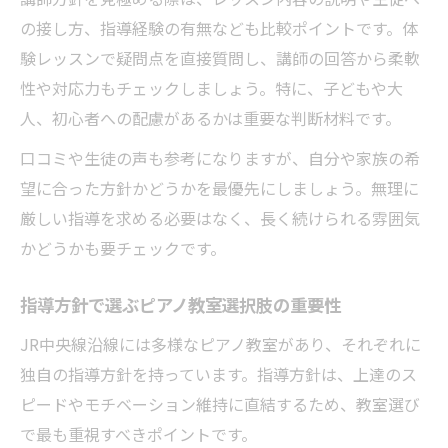
の接し方、指導経験の有無なども比較ポイントです。体
験レッスンで疑問点を直接質問し、講師の回答から柔軟
性や対応力もチェックしましょう。特に、子どもや大
人、初心者への配慮があるかは重要な判断材料です。
口コミや生徒の声も参考になりますが、自分や家族の希
望に合った方針かどうかを最優先にしましょう。無理に
厳しい指導を求める必要はなく、長く続けられる雰囲気
かどうかも要チェックです。
指導方針で選ぶピアノ教室選択肢の重要性
JR中央線沿線には多様なピアノ教室があり、それぞれに
独自の指導方針を持っています。指導方針は、上達のス
ピードやモチベーション維持に直結するため、教室選び
で最も重視すべきポイントです。