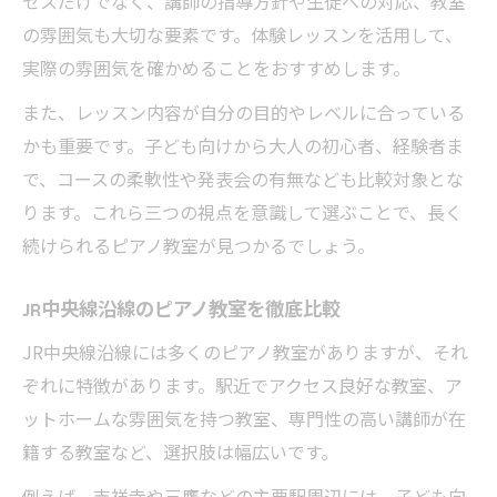
セスだけでなく、講師の指導方針や生徒への対応、教室
の雰囲気も大切な要素です。体験レッスンを活用して、
実際の雰囲気を確かめることをおすすめします。
また、レッスン内容が自分の目的やレベルに合っている
かも重要です。子ども向けから大人の初心者、経験者ま
で、コースの柔軟性や発表会の有無なども比較対象とな
ります。これら三つの視点を意識して選ぶことで、長く
続けられるピアノ教室が見つかるでしょう。
JR中央線沿線のピアノ教室を徹底比較
JR中央線沿線には多くのピアノ教室がありますが、それ
ぞれに特徴があります。駅近でアクセス良好な教室、ア
ットホームな雰囲気を持つ教室、専門性の高い講師が在
籍する教室など、選択肢は幅広いです。
例えば、吉祥寺や三鷹などの主要駅周辺には、子ども向