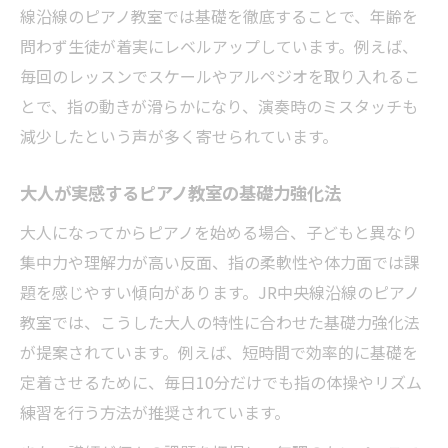
線沿線のピアノ教室では基礎を徹底することで、年齢を
問わず生徒が着実にレベルアップしています。例えば、
毎回のレッスンでスケールやアルペジオを取り入れるこ
とで、指の動きが滑らかになり、演奏時のミスタッチも
減少したという声が多く寄せられています。
大人が実感するピアノ教室の基礎力強化法
大人になってからピアノを始める場合、子どもと異なり
集中力や理解力が高い反面、指の柔軟性や体力面では課
題を感じやすい傾向があります。JR中央線沿線のピアノ
教室では、こうした大人の特性に合わせた基礎力強化法
が提案されています。例えば、短時間で効率的に基礎を
定着させるために、毎日10分だけでも指の体操やリズム
練習を行う方法が推奨されています。