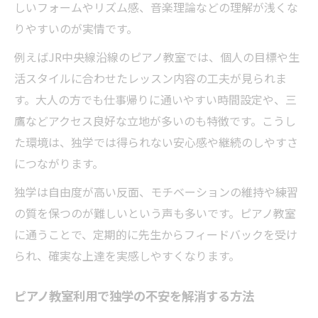
しいフォームやリズム感、音楽理論などの理解が浅くな
りやすいのが実情です。
例えばJR中央線沿線のピアノ教室では、個人の目標や生
活スタイルに合わせたレッスン内容の工夫が見られま
す。大人の方でも仕事帰りに通いやすい時間設定や、三
鷹などアクセス良好な立地が多いのも特徴です。こうし
た環境は、独学では得られない安心感や継続のしやすさ
につながります。
独学は自由度が高い反面、モチベーションの維持や練習
の質を保つのが難しいという声も多いです。ピアノ教室
に通うことで、定期的に先生からフィードバックを受け
られ、確実な上達を実感しやすくなります。
ピアノ教室利用で独学の不安を解消する方法