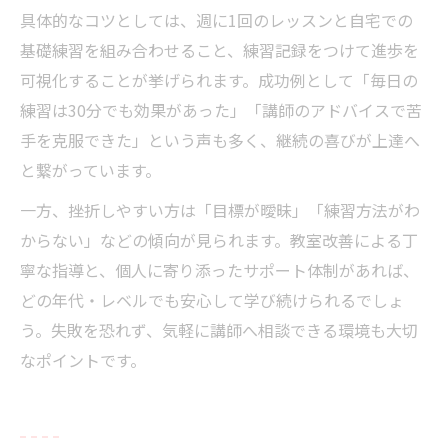
具体的なコツとしては、週に1回のレッスンと自宅での
基礎練習を組み合わせること、練習記録をつけて進歩を
可視化することが挙げられます。成功例として「毎日の
練習は30分でも効果があった」「講師のアドバイスで苦
手を克服できた」という声も多く、継続の喜びが上達へ
と繋がっています。
一方、挫折しやすい方は「目標が曖昧」「練習方法がわ
からない」などの傾向が見られます。教室改善による丁
寧な指導と、個人に寄り添ったサポート体制があれば、
どの年代・レベルでも安心して学び続けられるでしょ
う。失敗を恐れず、気軽に講師へ相談できる環境も大切
なポイントです。