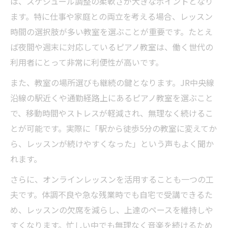
は、スケジュール調整の柔軟さが大きなポイントとなり
ます。特に仕事や家庭との両立を考える場合、レッスン
時間の選択肢が多い教室を選ぶことが重要です。たとえ
ば夜間や週末に対応しているピアノ教室は、働く世代の
利用者にとって非常に利便性が高いです。
また、教室の場所選びも継続の鍵となります。JR中央線
沿線の駅近くや通勤経路上にあるピアノ教室を選ぶこと
で、移動時間やストレスが軽減され、無理なく続けるこ
とが可能です。実際に「駅から徒歩5分の教室に変えてか
ら、レッスンが続けやすくなった」という声もよく聞か
れます。
さらに、オンラインレッスンを活用することも一つの工
夫です。体調不良や急な残業時でも自宅で受講できるた
め、レッスンの欠席を減らし、上達のペースを維持しや
すくなります。忙しい中でも無理なく音楽を続けるため