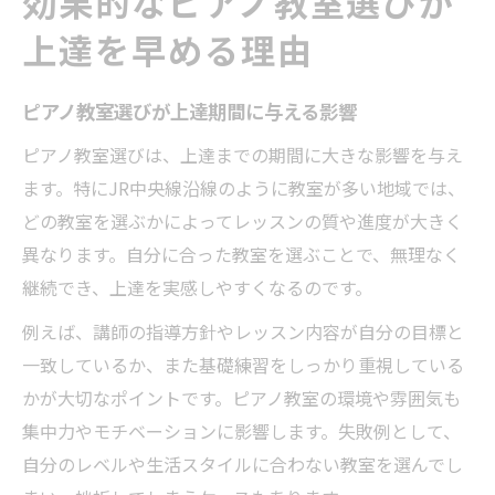
効果的なピアノ教室選びが
上達を早める理由
ピアノ教室選びが上達期間に与える影響
ピアノ教室選びは、上達までの期間に大きな影響を与え
ます。特にJR中央線沿線のように教室が多い地域では、
どの教室を選ぶかによってレッスンの質や進度が大きく
異なります。自分に合った教室を選ぶことで、無理なく
継続でき、上達を実感しやすくなるのです。
例えば、講師の指導方針やレッスン内容が自分の目標と
一致しているか、また基礎練習をしっかり重視している
かが大切なポイントです。ピアノ教室の環境や雰囲気も
集中力やモチベーションに影響します。失敗例として、
自分のレベルや生活スタイルに合わない教室を選んでし