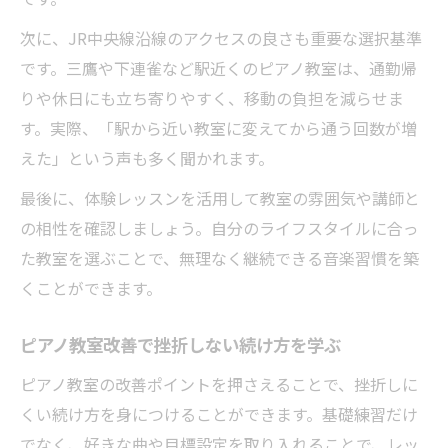
次に、JR中央線沿線のアクセスの良さも重要な選択基準
です。三鷹や下連雀など駅近くのピアノ教室は、通勤帰
りや休日にも立ち寄りやすく、移動の負担を減らせま
す。実際、「駅から近い教室に変えてから通う回数が増
えた」という声も多く聞かれます。
最後に、体験レッスンを活用して教室の雰囲気や講師と
の相性を確認しましょう。自分のライフスタイルに合っ
た教室を選ぶことで、無理なく継続できる音楽習慣を築
くことができます。
ピアノ教室改善で挫折しない続け方を学ぶ
ピアノ教室の改善ポイントを押さえることで、挫折しに
くい続け方を身につけることができます。基礎練習だけ
でなく、好きな曲や目標設定を取り入れることで、レッ