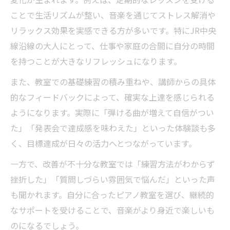
ことで生活リズムが整い、音楽を通じてストレス解消や
リラックス効果を実感できる方が多いです。特にJR中央
線沿線の大人にとって、仕事や家庭の合間に自分の時間
を持つことが大きなリフレッシュになります。
また、教室での基礎練習の積み重ねや、講師からの具体
的なフィードバックによって、確実な上達を感じられる
ようになります。実際に「弾ける曲が増えて自信がつい
た」「発表会で達成感を味わえた」といった体験談も多
く、目標達成が日々の活力へとつながっています。
一方で、改善が不十分な教室では「練習方法がわからず
挫折した」「質問しづらい雰囲気で悩んだ」といった声
も聞かれます。自分に合ったピアノ教室を選び、継続的
なサポートを受けることで、音楽がより身近で楽しいも
のになるでしょう。