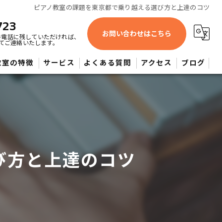
ピアノ教室の課題を東京都で乗り越える選び方と上達のコツ
723
お問い合わせはこちら
番電話に残していただければ、
てご連絡いたします。
教室の特徴
サービス
よくある質問
アクセス
ブログ
蔵野市近辺・よしみピアノ教室
供
人
び方と上達のコツ
心者
大希望者