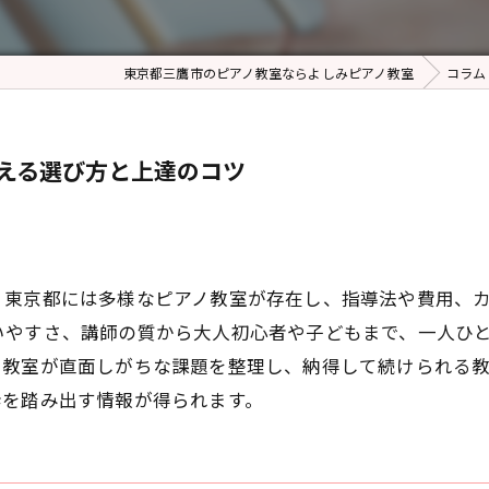
東京都三鷹市のピアノ教室ならよしみピアノ教室
コラム
える選び方と上達のコツ
？東京都には多様なピアノ教室が存在し、指導法や費用、
いやすさ、講師の質から大人初心者や子どもまで、一人ひ
ノ教室が直面しがちな課題を整理し、納得して続けられる
歩を踏み出す情報が得られます。