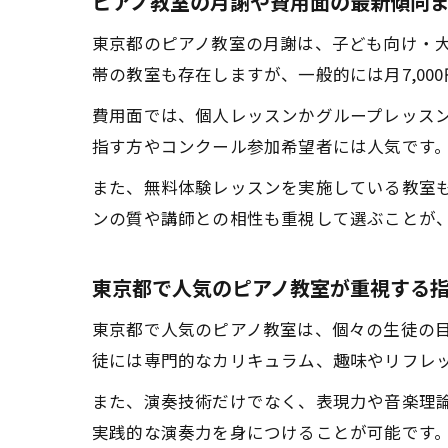
ピアノ教室の月謝や費用面の最新傾向
東京都のピアノ教室の月謝は、子ども向け・大人
帯の教室も存在しますが、一般的には月7,00
費用面では、個人レッスンかグループレッスン
指す方やコンクール参加希望者には人気です
また、無料体験レッスンを実施している教室
ンの質や講師との相性も重視して選ぶことが
東京都で人気のピアノ教室が重視する
東京都で人気のピアノ教室は、個々の生徒の
徒には専門的なカリキュラム、趣味やリフレ
また、演奏技術だけでなく、表現力や音楽理
実践的な演奏力を身につけることが可能です