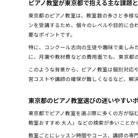
ピアノ教室が東京都で抱える主な課題
東京都のピアノ教室は、教室数の多さと多様
ンを受講するため、個々のレベルや目的に合
要なポイントです。
特に、コンクール志向の生徒や趣味で楽しみ
に、月謝や教材費などの費用面でも、東京都
このような背景から、ピアノ教室は個別対応
営コストや講師の確保が難しくなるなど、解
東京都のピアノ教室選びの迷いやすい
東京都でピアノ教室を選ぶ際に多くの方が悩む
教室おすすめ 大人」などの検索が多いことか
教室ごとにレッスン時間やコース、講師の専