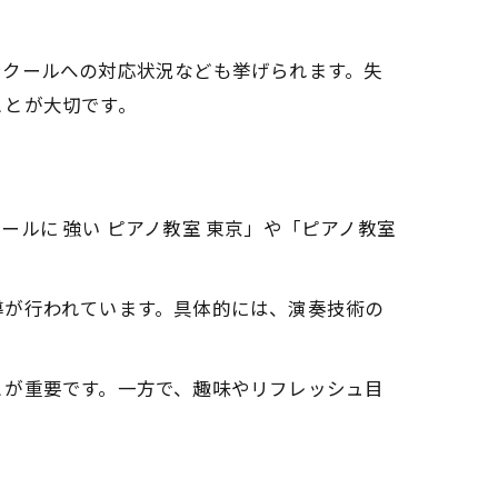
ンクールへの対応状況なども挙げられます。失
ことが大切です。
ルに 強い ピアノ教室 東京」や「ピアノ教室
法
。
導が行われています。具体的には、演奏技術の
とが重要です。一方で、趣味やリフレッシュ目