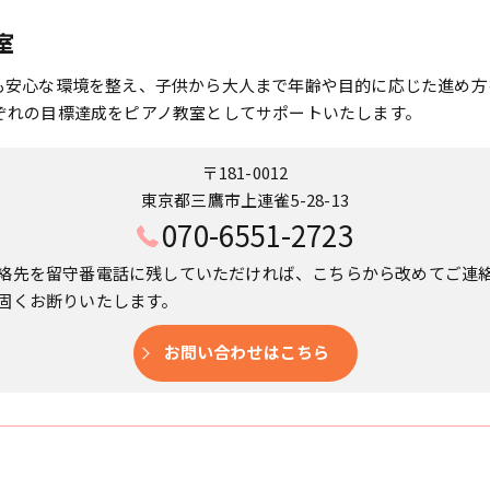
室
も安心な環境を整え、子供から大人まで年齢や目的に応じた進め方
ぞれの目標達成をピアノ教室としてサポートいたします。
〒181-0012
東京都三鷹市上連雀5-28-13
070-6551-2723
絡先を留守番電話に残していただければ、こちらから改めてご連
固くお断りいたします。
お問い合わせはこちら