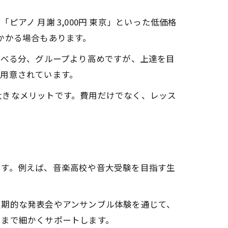
ノ 月謝 3,000円 東京」といった低価格
途かかる場合もあります。
学べる分、グループより高めですが、上達を目
用意されています。
大きなメリットです。費用だけでなく、レッス
ます。例えば、音楽高校や音大受験を目指す生
。
定期的な発表会やアンサンブル体験を通じて、
いまで細かくサポートします。