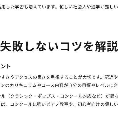
活用した学習も増えています。忙しい社会人や通学が難し
で失敗しないコツを解
イント
やすさやアクセスの良さを重視することが大切です。駅近
スンのカリキュラムやコース内容が自分の目標やレベルに合
ンル（クラシック・ポップス・コンクール対応など）が異
えば、コンクールに強いピアノ教室や、初心者向けの優し