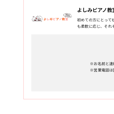
よしみピアノ教
初めての方にとって
も柔軟に応じ、それ
※お名前と連
※営業電話は