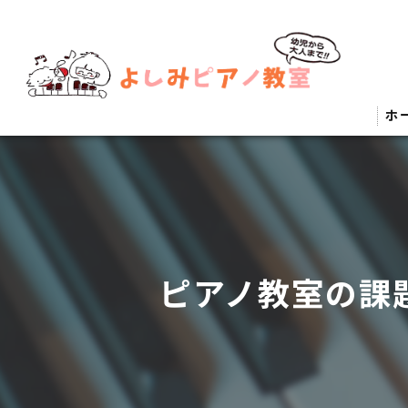
ホ
ピアノ教室の課