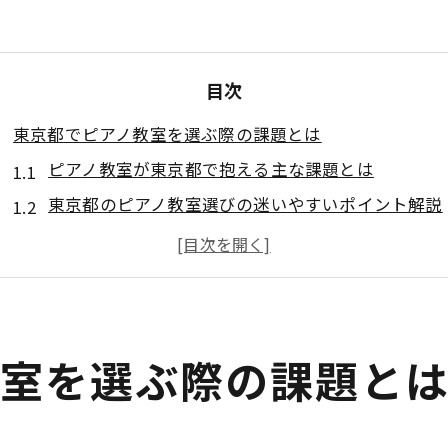
目次
東京都でピアノ教室を選ぶ際の課題とは
ピアノ教室が東京都で抱える主な課題とは
東京都のピアノ教室選びの迷いやすいポイント解説
コンクール対応など東京都ピアノ教室の特徴
ピアノ教室の月謝や費用面の最新傾向まとめ
東京都で人気のピアノ教室が重視する指導法
ピアノ教室選びで失敗しないコツを解説
教室を選ぶ際の課題と
東京都ピアノ教室選びで押さえたいポイント
ピアノ教室で月謝や講師選びの注意点とは