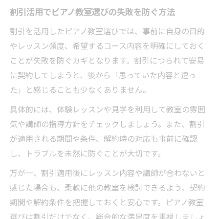
割引活用でピアノ教室選びの失敗を防ぐ方法
割引を活用したピアノ教室選びでは、事前に自身の目的
やレッスン頻度、希望するコース内容を明確にしておく
ことが失敗を防ぐカギとなります。割引につられて安易
に契約してしまうと、後から「思っていた内容と違っ
た」と感じることも少なくありません。
具体的には、体験レッスンや見学を利用して教室の雰囲
気や講師の指導方針をチェックしましょう。また、割引
が適用される期間や条件、解約時の対応も事前に確認
し、トラブルを未然に防ぐことが大切です。
万が一、割引適用後にレッスン内容や講師が合わないと
感じた場合も、柔軟に他の教室を検討できるよう、契約
期間や解約条件を把握しておくと安心です。ピアノ教室
選びは割引だけでなく、総合的な満足度を重視しましょ