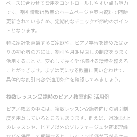
ペースに合わせて費用をコントロールしやすい点も魅力
です。割引情報は教室のホームページや案内資料で随時
更新されているため、定期的なチェックが節約のポイン
トとなります。
特に家計を意識するご家庭や、ピアノ学習を始めたばか
りの初心者の方には、割引や月謝見直しの制度をうまく
活用することで、安心して長く学び続ける環境を整える
ことができます。まずは気になる教室に問い合わせて、
具体的な割引内容や適用条件を確認してみましょう。
複数レッスン受講時のピアノ教室割引活用例
ピアノ教室の中には、複数レッスン受講者向けの割引制
度を用意しているところもあります。例えば、週2回以上
のレッスンや、ピアノ以外のソルフェージュや音楽理論
などを併用して受講すると、レッスン単価が下がるケー