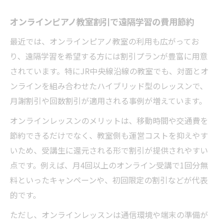
オンラインピアノ教室割引で遠隔学習の費用節約
最近では、オンラインピアノ教室の利用も広がってお
り、遠隔学習を希望する方には割引プランが豊富に用意
されています。特にJR中央線沿線の教室でも、対面とオ
ンラインを組み合わせたハイブリッド型のレッスンで、
月謝割引や回数割引が適用される事例が増えています。
オンラインレッスンのメリットは、移動時間や交通費を
節約できるだけでなく、教室側も運営コストを抑えやす
いため、受講生に還元される形で割引が提供されやすい
点です。例えば、月4回以上のオンライン受講で1回分無
料といったキャンペーンや、初回限定の割引などが代表
的です。
ただし、オンラインレッスンは通信環境や端末の準備が