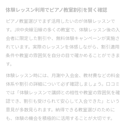
ピアノ教室割引と練習環境の選び方アドバ
体験レッスン利用でピアノ教室割引を賢く確認
イス
ピアノ教室選びでまず活用したいのが体験レッスンで
す。JR中央線沿線の多くの教室で、体験レッスン後の入
会者に限定した割引や、無料体験キャンペーンが実施さ
れています。実際のレッスンを体感しながら、割引適用
条件や教室の雰囲気を自分の目で確かめることができま
す。
体験レッスン時には、月謝や入会金、教材費などの料金
体系や割引の詳細について必ず確認しましょう。口コミ
では「体験レッスンで講師との相性や教室の雰囲気を確
認でき、割引も受けられて安心して入会できた」という
意見が多数見られます。納得できる教室選びのために
も、体験の機会を積極的に活用することが大切です。