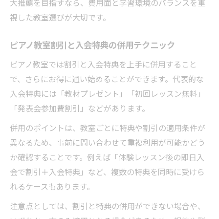
大推薦を目指すなら、費用面と学習環境のバランスを重
視した教室選びが大切です。
ピアノ教室割引と入会特典の併用テクニック
ピアノ教室では割引と入会特典を上手に併用すること
で、さらにお得に通い始めることができます。代表的な
入会特典には「教材プレゼント」「初回レッスン無料」
「発表会参加費割引」などがあります。
併用のポイントは、教室ごとに特典や割引の適用条件が
異なるため、事前に問い合わせて重複利用が可能かどう
か確認することです。例えば「体験レッスン後の即日入
会で割引＋入会特典」など、複数の特典を同時に受けら
れるケースもあります。
注意点としては、割引と特典の併用ができない場合や、