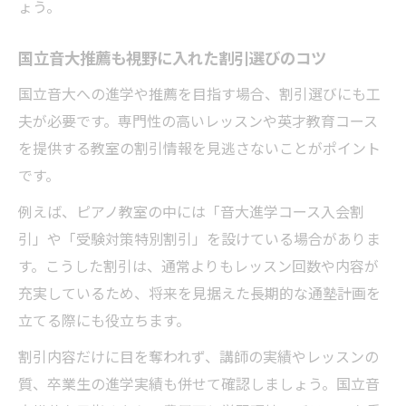
ょう。
国立音大推薦も視野に入れた割引選びのコツ
国立音大への進学や推薦を目指す場合、割引選びにも工
夫が必要です。専門性の高いレッスンや英才教育コース
を提供する教室の割引情報を見逃さないことがポイント
です。
例えば、ピアノ教室の中には「音大進学コース入会割
引」や「受験対策特別割引」を設けている場合がありま
す。こうした割引は、通常よりもレッスン回数や内容が
充実しているため、将来を見据えた長期的な通塾計画を
立てる際にも役立ちます。
割引内容だけに目を奪われず、講師の実績やレッスンの
質、卒業生の進学実績も併せて確認しましょう。国立音