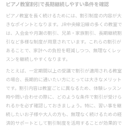
ピアノ教室割引で長期継続しやすい条件を確認
ピアノ教室を長く続けるためには、割引制度の内容が大
きなポイントとなります。JR中央線沿線の多くの教室で
は、入会金や月謝の割引、兄弟・家族割引、長期継続割
引など多様な制度が用意されています。これらの割引が
あることで、家計への負担を軽減しつつ、無理なくレッ
スンを継続しやすくなります。
たとえば、一定期間以上の受講で割引が適用される教室
の場合、長期的に通いたい方にとっては大きなメリット
です。割引内容は教室ごとに異なるため、体験レッスン
時や問い合わせの際に、どのような条件で割引が受けら
れるかを必ず確認しておきましょう。特に、習い事を継
続したいお子様や大人の方も、無理なく続けるための経
済的サポートとして割引制度を活用することが効果的で