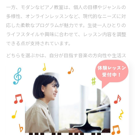
一方、モダンなピアノ教室は、個人の目標やジャンルの
多様性、オンラインレッスンなど、現代的なニーズに対
応した柔軟なプログラムが魅力です。生徒一人ひとりの
ライフスタイルや興味に合わせて、レッスン内容を調整
できる点が支持されています。
どちらを選ぶかは、自分が目指す音楽の方向性や生活ス
タイルによって異なります。体験レッスンや教室見学を
通じて、自身に最適な環境を見極めることが重要です。
大人初心者にも最適な東京
都内のピアノ教室
大人初心者歓迎のピアノ教室の選び方