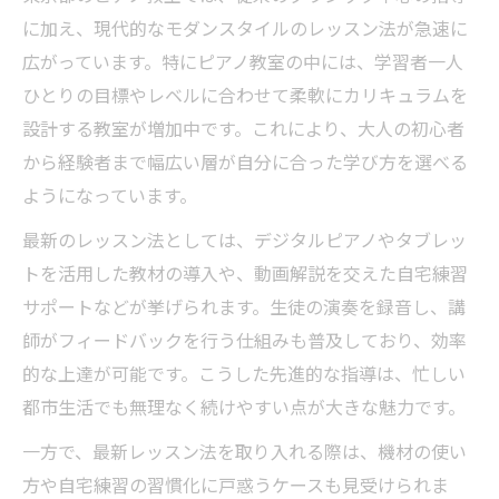
に加え、現代的なモダンスタイルのレッスン法が急速に
広がっています。特にピアノ教室の中には、学習者一人
ひとりの目標やレベルに合わせて柔軟にカリキュラムを
設計する教室が増加中です。これにより、大人の初心者
から経験者まで幅広い層が自分に合った学び方を選べる
ようになっています。
最新のレッスン法としては、デジタルピアノやタブレッ
トを活用した教材の導入や、動画解説を交えた自宅練習
サポートなどが挙げられます。生徒の演奏を録音し、講
師がフィードバックを行う仕組みも普及しており、効率
的な上達が可能です。こうした先進的な指導は、忙しい
都市生活でも無理なく続けやすい点が大きな魅力です。
一方で、最新レッスン法を取り入れる際は、機材の使い
方や自宅練習の習慣化に戸惑うケースも見受けられま