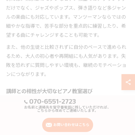
だけでなく、ジャズやポップス、弾き語りなど多ジャン
ルの楽曲にも対応しています。マンツーマンならではの
細やかな指導で、苦手な部分を重点的に練習したり、希
望する曲にチャレンジすることも可能です。
また、他の生徒と比較されずに自分のペースで進められ
るため、大人の初心者や再開組にも人気があります。失
敗を恐れずに質問しやすい環境も、継続のモチベーショ
ンにつながります。
講師との相性が大切なピアノ教室選び
070-6551-2723
ピアノ教室を選ぶ際、講師との相性は非常に重要なポイ
お名前と連絡先を留守番電話に残していただければ、
ントです。モダンな東京都のピアノ教室では、音楽大学
こちらから改めてご連絡いたします。
出身者や現役の演奏家など、さまざまな経歴を持つ講師
お問い合わせはこちら
が在籍しており、それぞれの個性や指導スタイルがあり