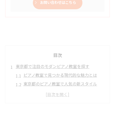
お問い合わせはこちら
目次
東京都で注目のモダンピアノ教室を探す
ピアノ教室で見つかる現代的な魅力とは
東京都のピアノ教室で人気の新スタイル
大人におすすめのモダンピアノ教室の特徴
個人指導に強いピアノ教室の探し方
ピアノ教室選びで重視すべきポイント