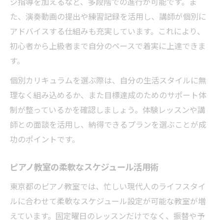
ジ指導を加えるなど、多段階での進行が可能です。ま
た、演奏動画の提出や練習記録を活用し、講師が個別に
アドバイスする仕組みも充実しています。これにより、
初心者から上級者まで自分のペースで着実に上達できま
す。
個別カリキュラムを選ぶ際は、自分の生活スタイルに無
理なく組み込めるか、また目標達成のためのサポート体
制が整っているかを確認しましょう。体験レッスンや講
師との面談を活用し、納得できるプランを選ぶことが成
功のポイントです。
ピアノ教室の柔軟なスケジュール活用術
東京都のピアノ教室では、忙しい現代人のライフスタイ
ルに合わせて柔軟なスケジュール設定が可能な教室が増
えています。固定曜日のレッスンだけでなく、振替や予