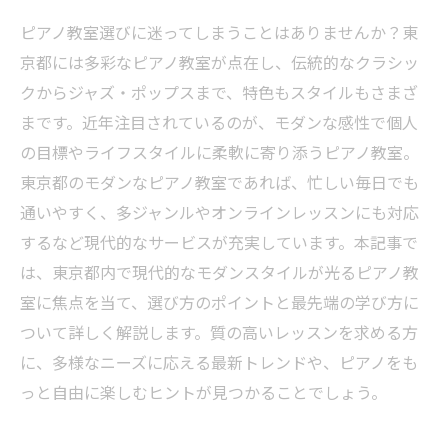
ピアノ教室選びに迷ってしまうことはありませんか？東
京都には多彩なピアノ教室が点在し、伝統的なクラシッ
クからジャズ・ポップスまで、特色もスタイルもさまざ
まです。近年注目されているのが、モダンな感性で個人
の目標やライフスタイルに柔軟に寄り添うピアノ教室。
東京都のモダンなピアノ教室であれば、忙しい毎日でも
通いやすく、多ジャンルやオンラインレッスンにも対応
するなど現代的なサービスが充実しています。本記事で
は、東京都内で現代的なモダンスタイルが光るピアノ教
室に焦点を当て、選び方のポイントと最先端の学び方に
ついて詳しく解説します。質の高いレッスンを求める方
に、多様なニーズに応える最新トレンドや、ピアノをも
っと自由に楽しむヒントが見つかることでしょう。