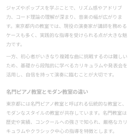
ジャズやポップスを学ぶことで、リズム感やアドリブ
力、コード理論の理解が深まり、音楽の幅が広がりま
す。東京都内の教室では、現役の演奏家が講師を務める
ケースも多く、実践的な指導を受けられる点が大きな魅
力です。
一方、初心者がいきなり複雑な曲に挑戦するのは難しい
ため、基礎から段階的に学べるカリキュラムや発表会を
活用し、自信を持って演奏に臨むことが大切です。
名門ピアノ教室とモダン教室の違い
東京都には名門ピアノ教室と呼ばれる伝統的な教室と、
モダンなスタイルの教室が共存しています。名門教室は
歴史や実績、コンクールへの強さで知られ、厳格なカリ
キュラムやクラシック中心の指導を特徴とします。