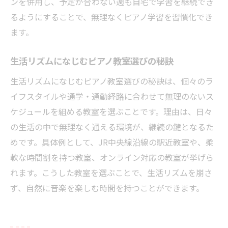
ンを併用し、予定が合わない週も自宅で学習を継続でき
るようにすることで、無理なくピアノ学習を習慣化でき
ます。
生活リズムになじむピアノ教室選びの秘訣
生活リズムになじむピアノ教室選びの秘訣は、個々のラ
イフスタイルや通学・通勤経路に合わせて無理のないス
ケジュールを組める教室を選ぶことです。理由は、日々
の生活の中で無理なく通える環境が、継続の鍵となるた
めです。具体例として、JR中央線沿線の駅近教室や、柔
軟な時間割を持つ教室、オンライン対応の教室が挙げら
れます。こうした教室を選ぶことで、生活リズムを崩さ
ず、自然に音楽を楽しむ時間を持つことができます。