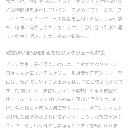
教室では、夜間や週末レッスン、オンライン対応など多
様な時間割を用意しているケースが多いです。実際、フ
レキシブルなスケジュール設定を活用すれば、仕事や学
校、家事と両立しやすくなります。自分に合った形で通
える教室を選ぶことが、継続の秘訣です。
教室通いを継続するためのスケジュール対策
ピアノ教室に長く通うためには、予定が変わりやすい
日々にも対応できるスケジュール対策が不可欠です。理
由は、継続のしやすさが上達と楽しさに直結するからで
す。具体的には、振替レッスンが柔軟にできる教室や、
オンラインレッスン対応の教室を選ぶと便利です。例え
ば、急な残業や家族の用事が入っても、別日にレッスン
を移せる仕組みがあれば安心です。こうした教室を選ぶ
ことで、忙しい毎日でも無理なくピアノを続けられま