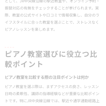
として、JR中央線沿線の駅近教室や、オンライン予約・
振替対応の有無をチェックすることが挙げられます。実
際、教室の公式サイトや口コミで情報収集し、自分のラ
イフスタイルに合った教室を選ぶことで、ストレスなく
ピアノレッスンを楽しめます。
ピアノ教室選びに役立つ比
較ポイント
ピアノ教室を比較する際の注目ポイントは何か
ピアノ教室を選ぶ際は、まずアクセスの良さ、レッスン
日時の柔軟性、講師の指導経験などが重要な比較ポイン
トです。特にJR中央線沿線では、駅近や通学通勤経路上