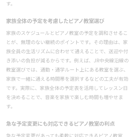
す。
家族全体の予定を考慮したピアノ教室選び
家族のスケジュールとピアノ教室の予定を調和させるこ
とが、無理のない継続のポイントです。その理由は、家
族全員の生活リズムに合わせて通えることで、送迎や付
き添いの負担が減るからです。例えば、JR中央線沿線の
教室選びでは、通勤・通学ルート上にある教室を選ぶ、
家族で一緒に通える時間帯を選択するなどの工夫が有効
です。実際に、家族全体の予定表を活用してレッスン日
を決めることで、音楽を家族で楽しむ時間も増やせま
す。
急な予定変更にも対応できるピアノ教室の利点
急な予定変更があっても柔軟に対応できるピアノ教室