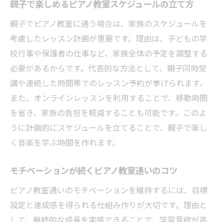
親子で楽しめるピアノ教室スケジュールの立て方
親子でピアノ教室に通う場合は、家族のスケジュールを
考慮したレッスン計画が重要です。理由は、子どもの学
校行事や保護者の仕事など、家族全体の予定を調整する
必要があるからです。代表的な方法として、親子同時受
講や連続した時間帯でのレッスン予約が挙げられます。
また、オンラインレッスンを利用することで、移動時間
を省き、家族の負担を軽減することも可能です。このよ
うに計画的にスケジュールを立てることで、親子で楽し
く音楽を学ぶ時間を作れます。
モチベーションが続くピアノ教室通いのコツ
ピアノ教室通いのモチベーションを維持するには、目標
設定と達成感を得られる仕組み作りが大切です。理由と
して、継続的な成長を実感できることで、学習意欲が高