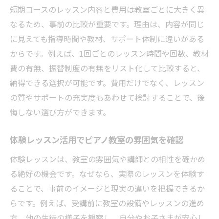
短期コースのレッスン内容と費用は教室ごとに大きく異
なるため、事前の比較が重要です。理由は、内容が同じ
に見えても指導時間や教材、サポート体制に違いがある
からです。例えば、1回ごとのレッスン時間や回数、教材
費の有無、振替制度の有無をリスト化して比較すると、
納得できる選択が可能です。費用だけでなく、レッスン
の質やサポートの充実度もあわせて検討することで、後
悔しない選び方ができます。
体験レッスン活用でピアノ教室の雰囲気を確認
体験レッスンは、教室の雰囲気や講師との相性を確かめ
る絶好の機会です。なぜなら、実際のレッスンを体験す
ることで、事前のイメージと現実の違いを把握できるか
らです。例えば、受講前に教室の設備やレッスンの進め
方、他の生徒の様子を観察し、自分やお子さまが安心し