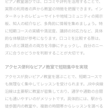
ピアノ教室選びでは、口コミや評判を活用することで、
実際の利用者の声から教室の特徴を把握できます。イン
ターネットのレビューサイトや地域コミュニティの掲示
板、知人の紹介など、多角的に情報を集めましょう。特
に短期コースの実績や満足度、講師の対応力など、具体
的な体験談が参考になります。口コミを比較する際は、
良い点と課題点の両方を冷静にチェックし、自分のニー
ズに合うかどうかを判断することが大切です。
アクセス便利なピアノ教室で短期集中を実現
アクセスが良いピアノ教室を選ぶことで、短期コースで
も無理なく集中してレッスンを受けられます。JR中央線
沿線は主要駅に教室が密集しており、通学や通勤の合間
にも通いやすいのがメリットです。具体的には、駅から
徒歩圏内の教室や、複数の時間帯からレッスンを選べる