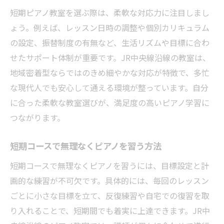
短期ピアノ教室を選ぶ際は、柔軟な対応力に注目しまし
ょう。例えば、レッスン日時の調整や個別カリキュラム
の設定、振替制度の有無など、生活リズムや目標に合わ
せたサポート体制が重要です。JR中央線沿線の教室は、
地域密着型ならではのきめ細やかな対応が特徴で、多忙
な現代人でも安心して通える環境が整っています。自分
に合った柔軟な教室選びが、満足度の高いピアノ学習に
つながります。
短期コースで無理なくピアノを習う方法
短期コースで無理なくピアノを習うには、目標設定と計
画的な練習が不可欠です。具体的には、毎回のレッスン
ごとに小さな目標を立て、反復練習や自宅での復習を取
り入れることで、短期間でも着実に上達できます。JR中