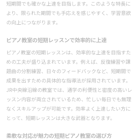
短期間でも確かな上達を目指します。このような特長に
より、限られた期間でも手応えを感じやすく、学習意欲
の向上につながります。
ピアノ教室の短期レッスンで効率的に上達
ピアノ教室の短期レッスンは、効率的な上達を目指すた
めの工夫が盛り込まれています。例えば、反復練習や課
題曲の分割練習、日々のフィードバックなど、短期間で
成果を出すための具体的な指導法が採用されています。
JR中央線沿線の教室では、通学の利便性と密度の高いレ
ッスン内容が両立されているため、忙しい毎日でも無理
なくスキルアップが可能です。効率よく上達したい方に
とって、短期レッスンは大きな武器となります。
柔軟な対応が魅力の短期ピアノ教室の選び方