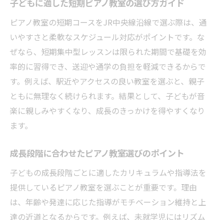
子どもに適した短期ピアノ教室の選び方ガイド
ピアノ教室の短期コースをJR中央線沿線で選ぶ際は、通
いやすさと柔軟なスケジュール対応がポイントです。な
ぜなら、短期集中型レッスンは限られた期間で基礎を効
率的に習得でき、送迎や通学の負担を軽減できるからで
す。例えば、駅近やアクセスの良い教室を選ぶと、親子
ともに無理なく続けられます。結果として、子どもが音
楽に親しみやすくなり、成長のきっかけを得やすくなり
ます。
成長段階に合わせたピアノ教室選びのポイント
子どもの成長段階ごとに適したカリキュラムや指導法を
提供しているピアノ教室を選ぶことが重要です。理由
は、年齢や発達に応じた指導がモチベーション維持と上
達の近道となるからです。例えば、未就学児にはリズム