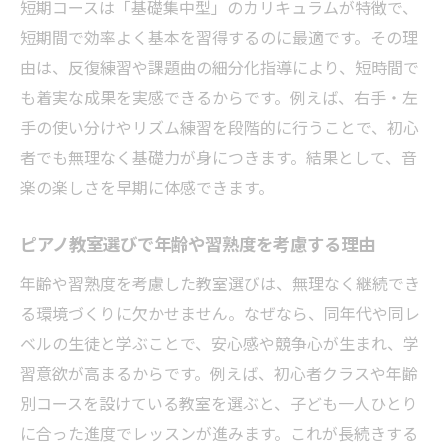
短期コースは「基礎集中型」のカリキュラムが特徴で、
短期間で効率よく基本を習得するのに最適です。その理
由は、反復練習や課題曲の細分化指導により、短時間で
も着実な成果を実感できるからです。例えば、右手・左
手の使い分けやリズム練習を段階的に行うことで、初心
者でも無理なく基礎力が身につきます。結果として、音
楽の楽しさを早期に体感できます。
ピアノ教室選びで年齢や習熟度を考慮する理由
年齢や習熟度を考慮した教室選びは、無理なく継続でき
る環境づくりに欠かせません。なぜなら、同年代や同レ
ベルの生徒と学ぶことで、安心感や競争心が生まれ、学
習意欲が高まるからです。例えば、初心者クラスや年齢
別コースを設けている教室を選ぶと、子ども一人ひとり
に合った進度でレッスンが進みます。これが長続きする