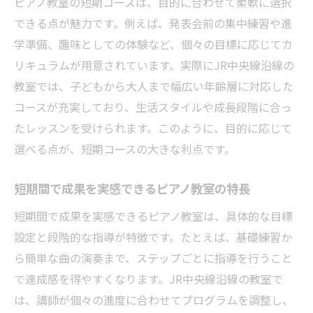
ピアノ教室の短期コースは、目的に合わせて柔軟に選択
できる点が魅力です。例えば、発表会前の集中練習や進
学準備、趣味としての体験など、個々の目標に応じてカ
リキュラムが用意されています。実際にJR中央線沿線の
教室では、子どもから大人まで幅広い年齢層に対応した
コースが充実しており、生活スタイルや成長段階に合っ
たレッスンを受けられます。このように、目的に応じて
選べる点が、短期コースの大きな利点です。
短期間で成果を実感できるピアノ教室の特長
短期間で成果を実感できるピアノ教室は、具体的な目標
設定と段階的な指導が特徴です。たとえば、基礎練習か
ら簡単な曲の演奏まで、ステップごとに指導を行うこと
で達成感を得やすくなります。JR中央線沿線の教室で
は、講師が個々の進度に合わせてプログラムを調整し、