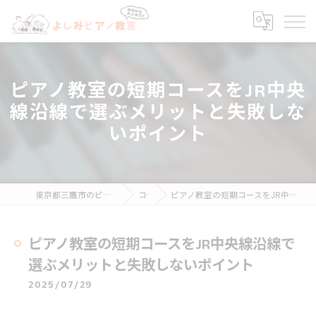
ピアノ教室の短期コースをJR中央
線沿線で選ぶメリットと失敗しな
いポイント
東京都三鷹市のピアノ教室ならよしみピアノ教室
コラム
ピアノ教室の短期コースをJR中央線沿線で選ぶメリットと失敗しないポイント
ピアノ教室の短期コースをJR中央線沿線で
選ぶメリットと失敗しないポイント
2025/07/29