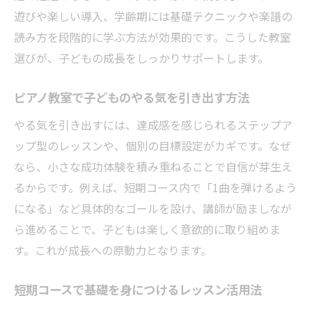
遊びや楽しい導入、学齢期には基礎テクニックや楽譜の
読み方を段階的に学ぶ方法が効果的です。こうした教室
選びが、子どもの成長をしっかりサポートします。
ピアノ教室で子どものやる気を引き出す方法
やる気を引き出すには、達成感を感じられるステップア
ップ型のレッスンや、個別の目標設定がカギです。なぜ
なら、小さな成功体験を積み重ねることで自信が芽生え
るからです。例えば、短期コース内で「1曲を弾けるよう
になる」など具体的なゴールを設け、講師が励ましなが
ら進めることで、子どもは楽しく意欲的に取り組めま
す。これが成長への原動力となります。
短期コースで基礎を身につけるレッスン活用法