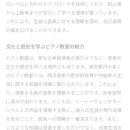
のレベルに合わせたアプローチを採用しており、初心者
から上級者までが安心して学べる環境が整っています。
これにより、生徒は音楽に対する理解を深め、自己表現
の幅を広げることができます。
文化と歴史を学ぶピアノ教室の魅力
ピアノ教室は、単なる楽器演奏の場だけでなく、音楽の
文化や歴史を学べる場所でもあります。東京都内の多く
のピアノ教室では、西洋音楽の歴史的背景や作曲家の生
涯に関する知識を授業に取り入れています。これによ
り、演奏する曲の背景を理解することができ、音楽表現
に深みが加わります。たとえば、ベートーヴェンやモー
ツァルトの作品を演奏する際に、彼らの生涯や時代背景
を知ることで、音楽への理解が一層深まります。また、
このような知識は音楽を楽しむだけでなく、日常生活の