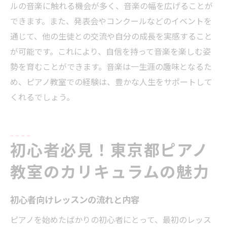
ルの音楽に触れる機会が多く、音楽の幅を広げることが
できます。また、発表会やコンクールなどのイベントを
通じて、他の生徒との交流や自分の成長を実感すること
が可能です。これにより、自信を持って音楽を楽しむ姿
勢を育むことができます。音楽は一生涯の趣味となるた
め、ピアノ教室での経験は、豊かな人生をサポートして
くれるでしょう。
初心者必見！東京都ピアノ
教室のカリキュラムの魅力
初心者向けレッスンの流れと内容
ピアノを始めたばかりの初心者にとって、最初のレッス