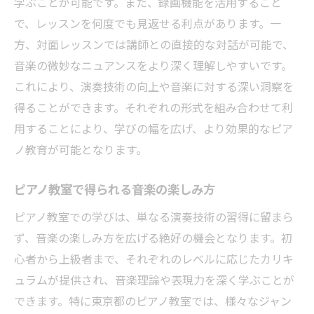
学ぶことが可能です。また、録画機能を活用すること
で、レッスンを何度でも見返せる利点があります。一
方、対面レッスンでは講師との直接的な対話が可能で、
音楽の微妙なニュアンスをより深く理解しやすいです。
これにより、演奏技術の向上や音楽に対する深い洞察を
得ることができます。それぞれの形式を組み合わせて利
用することにより、学びの幅を広げ、より効果的なピア
ノ教育が可能となります。
ピアノ教室で得られる音楽の楽しみ方
ピアノ教室での学びは、単なる演奏技術の習得に留まら
ず、音楽の楽しみ方を広げる絶好の機会となります。初
心者から上級者まで、それぞれのレベルに応じたカリキ
ュラムが提供され、音楽理論や表現力を深く学ぶことが
できます。特に東京都のピアノ教室では、様々なジャン