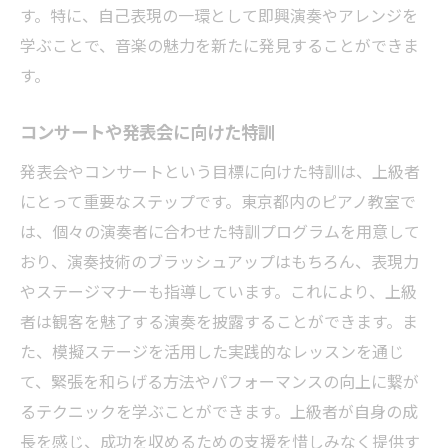
す。特に、自己表現の一環として即興演奏やアレンジを
学ぶことで、音楽の魅力を新たに発見することができま
す。
コンサートや発表会に向けた特訓
発表会やコンサートという目標に向けた特訓は、上級者
にとって重要なステップです。東京都内のピアノ教室で
は、個々の演奏者に合わせた特訓プログラムを用意して
おり、演奏技術のブラッシュアップはもちろん、表現力
やステージマナーも指導しています。これにより、上級
者は観客を魅了する演奏を披露することができます。ま
た、模擬ステージを活用した実践的なレッスンを通じ
て、緊張を和らげる方法やパフォーマンスの向上に繋が
るテクニックを学ぶことができます。上級者が自身の成
長を感じ、成功を収めるための支援を惜しみなく提供す