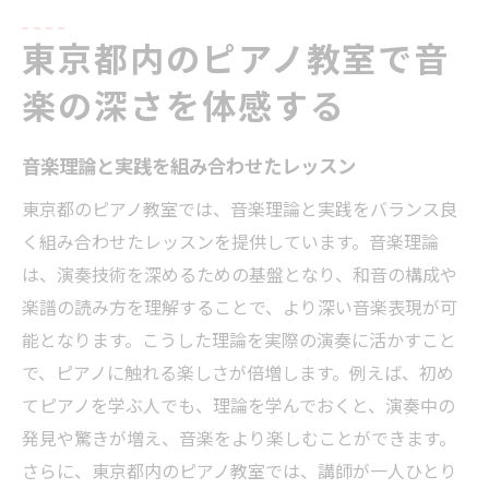
東京都内のピアノ教室で音
楽の深さを体感する
音楽理論と実践を組み合わせたレッスン
東京都のピアノ教室では、音楽理論と実践をバランス良
く組み合わせたレッスンを提供しています。音楽理論
は、演奏技術を深めるための基盤となり、和音の構成や
楽譜の読み方を理解することで、より深い音楽表現が可
能となります。こうした理論を実際の演奏に活かすこと
で、ピアノに触れる楽しさが倍増します。例えば、初め
てピアノを学ぶ人でも、理論を学んでおくと、演奏中の
発見や驚きが増え、音楽をより楽しむことができます。
さらに、東京都内のピアノ教室では、講師が一人ひとり