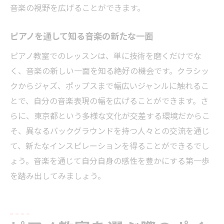
音楽の視野を広げることができます。
ピアノを通して知る音楽の新たな一面
ピアノ教室でのレッスンは、単に技術を磨くだけでな
く、音楽の新しい一面を知る絶好の機会です。クラシッ
クからジャズ、ポップスまで幅広いジャンルに触れるこ
とで、自分の音楽表現の幅を広げることができます。さ
らに、東京都という多様な文化が交差する環境だからこ
そ、異なるバックグラウンドを持つ人々との交流を通じ
て、新たなインスピレーションを得ることができるでし
ょう。音楽を通じて自分自身の感性を豊かにする第一歩
を踏み出してみましょう。