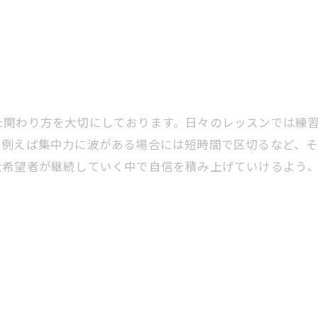
た関わり方を大切にしております。日々のレッスンでは練
。例えば集中力に波がある場合には短時間で区切るなど、
大希望者が継続していく中で自信を積み上げていけるよう