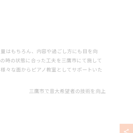
習量はもちろん、内容や過ごし方にも目を向
その時の状態に合った工夫を三鷹市にて施して
、様々な面からピアノ教室としてサポートいた
三鷹市で音大希望者の技術を向上