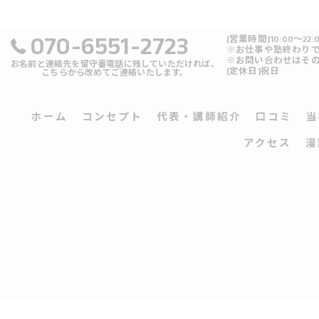
070-6551-2723
[営業時間]10:00～22:
※お仕事や塾終わり
※お問い合わせはそ
お名前と連絡先を留守番電話に残していただければ、
[定休日]祝日
こちらから改めてご連絡いたします。
ホーム
コンセプト
代表・講師紹介
口コミ
当
アクセス
漫