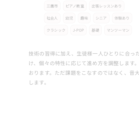
三鷹市
ピアノ教室
出張レッスンあり
社会人
幼児
趣味
シニア
体験あり
クラシック
J-POP
基礎
マンツーマン
技術の習得に加え、生徒様一人ひとりに合っ
け、個々の特性に応じて進め方を調整します
おります。ただ課題をこなすのではなく、音
します。